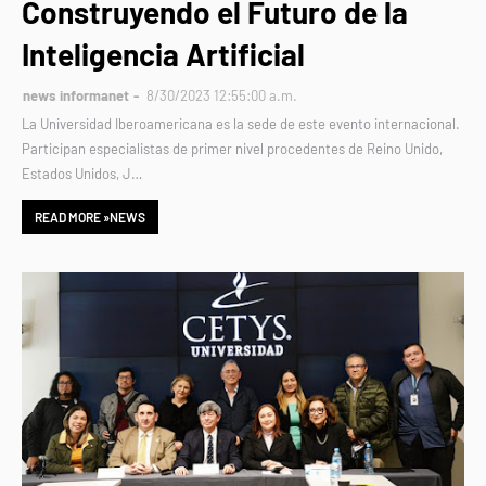
Construyendo el Futuro de la
Inteligencia Artificial
news informanet
8/30/2023 12:55:00 a.m.
La Universidad Iberoamericana es la sede de este evento internacional.
Participan especialistas de primer nivel procedentes de Reino Unido,
Estados Unidos, J…
READ MORE »NEWS