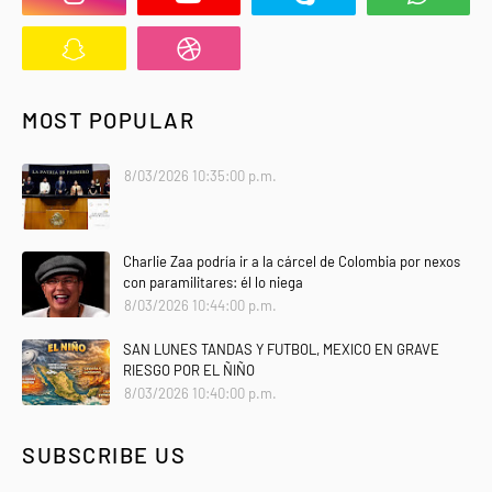
MOST POPULAR
8/03/2026 10:35:00 p.m.
Charlie Zaa podría ir a la cárcel de Colombia por nexos
con paramilitares: él lo niega
8/03/2026 10:44:00 p.m.
SAN LUNES TANDAS Y FUTBOL, MEXICO EN GRAVE
RIESGO POR EL ÑIÑO
8/03/2026 10:40:00 p.m.
SUBSCRIBE US