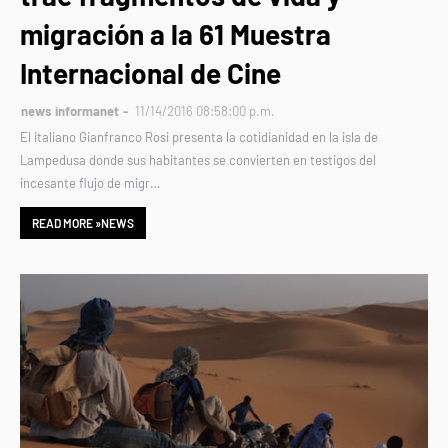
migración a la 61 Muestra
Internacional de Cine
news informanet
11/14/2016 08:58:00 p.m.
El italiano Gianfranco Rosi presenta la cotidianidad en la isla de
Lampedusa donde sus habitantes se convierten en testigos del
incesante flujo de migr…
READ MORE »NEWS