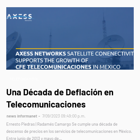
TELEFONÍA MÓVIL
Una Década de Deflación en
Telecomunicaciones
news informanet
7/09/2023 09:49:00 p.m.
Ernesto Piedras | Radamés Camargo Se cumple una década de
descenso de precios en los servicios de telecomunicaciones en México.
Entre junio de 2013 y mayo de…