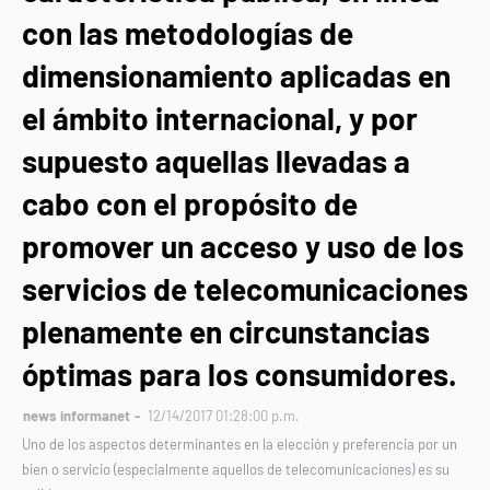
con las metodologías de
dimensionamiento aplicadas en
el ámbito internacional, y por
supuesto aquellas llevadas a
cabo con el propósito de
promover un acceso y uso de los
servicios de telecomunicaciones
plenamente en circunstancias
óptimas para los consumidores.
news informanet
12/14/2017 01:28:00 p.m.
Uno de los aspectos determinantes en la elección y preferencia por un
bien o servicio (especialmente aquellos de telecomunicaciones) es su