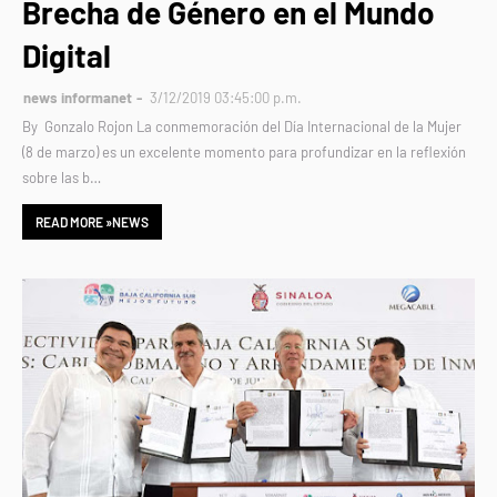
Brecha de Género en el Mundo
Digital
news informanet
3/12/2019 03:45:00 p.m.
By Gonzalo Rojon La conmemoración del Día Internacional de la Mujer
(8 de marzo) es un excelente momento para profundizar en la reflexión
sobre las b…
READ MORE »NEWS