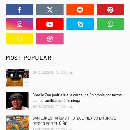
MOST POPULAR
8/03/2026 10:35:00 p.m.
Charlie Zaa podría ir a la cárcel de Colombia por nexos
con paramilitares: él lo niega
8/03/2026 10:44:00 p.m.
SAN LUNES TANDAS Y FUTBOL, MEXICO EN GRAVE
RIESGO POR EL ÑIÑO
8/03/2026 10:40:00 p.m.