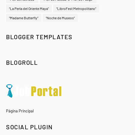
“La Perla del Oriente Maya"
“LibroFest Metropolitano”
“Madame Butterfly”
“Noche de Museos”
BLOGGER TEMPLATES
BLOGROLL
Página Principal
SOCIAL PLUGIN