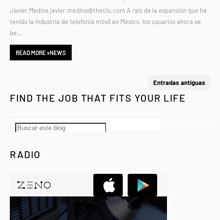
Javier Medina javier.medina@theciu.com A raíz de la expansión que ha
tenido la industria de telefonía móvil en México, los usuarios ahora se
be…
READ MORE »NEWS
Entradas antiguas
FIND THE JOB THAT FITS YOUR LIFE
RADIO