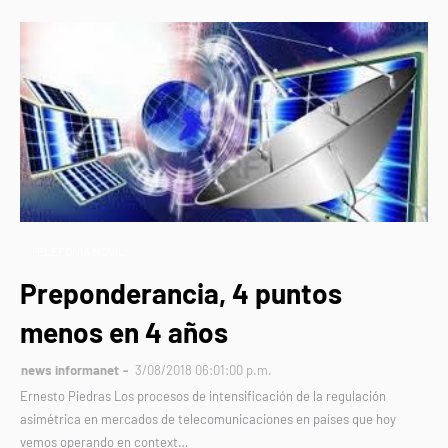
TELEFONÍA MÓVIL
Preponderancia, 4 puntos
menos en 4 años
news informanet
3/08/2018 06:01:00 p.m.
Ernesto Piedras Los procesos de intensificación de la regulación
asimétrica en mercados de telecomunicaciones en países que hoy
vemos operando en context…