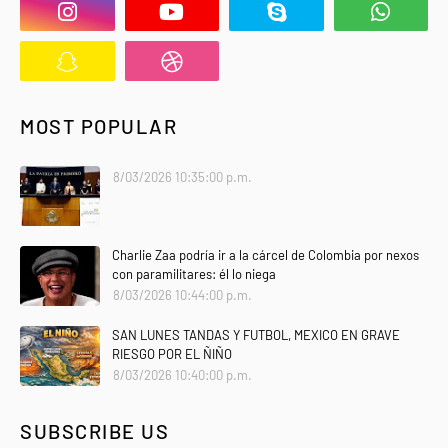
MOST POPULAR
8/03/2026 10:35:00 p.m.
Charlie Zaa podría ir a la cárcel de Colombia por nexos
con paramilitares: él lo niega
8/03/2026 10:44:00 p.m.
SAN LUNES TANDAS Y FUTBOL, MEXICO EN GRAVE
RIESGO POR EL ÑIÑO
8/03/2026 10:40:00 p.m.
SUBSCRIBE US