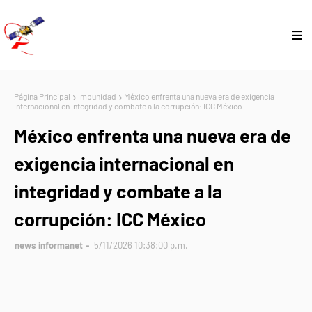
Página Principal
Impunidad
México enfrenta una nueva era de exigencia
internacional en integridad y combate a la corrupción: ICC México
México enfrenta una nueva era de
exigencia internacional en
integridad y combate a la
corrupción: ICC México
news informanet
5/11/2026 10:38:00 p.m.