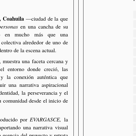
 Coahuila
—ciudad de la que
personas
en una cancha de su
reno en mucho más que una
 colectiva alrededor de uno de
entro de la escena actual.
 muestra una faceta cercana y
el entorno donde creció, las
y la conexión auténtica que
ir una narrativa aspiracional
identidad, la perseverancia y el
u comunidad desde el inicio de
roducido por
EVARGASCE,
la
aportando una narrativa visual
esencia del proyecto y retrata