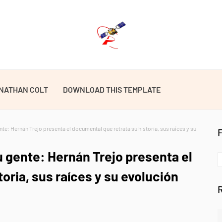
NATHAN COLT
DOWNLOAD THIS TEMPLATE
e: Hernán Trejo presenta el documental que retrata su historia, sus raíces y su
 gente: Hernán Trejo presenta el
oria, sus raíces y su evolución