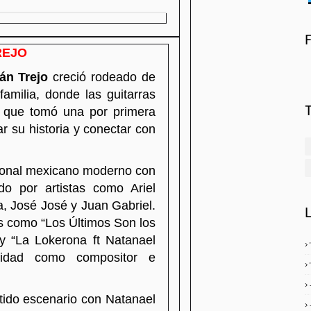
REJO
án Trejo
creció rodeado de
familia, donde las guitarras
e que tomó una por primera
ar su historia y conectar con
gional mexicano moderno con
ado por artistas como Ariel
, José José y Juan Gabriel.
s como “Los Últimos Son los
y “La Lokerona ft Natanael
lidad como compositor e
rtido escenario con Natanael