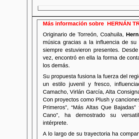
Más información sobre HERNÁN T
Originario de Torreón, Coahuila,
Hern
música gracias a la influencia de su 
siempre estuvieron presentes. Desd
vez, encontró en ella la forma de cont
los demás.
Su propuesta fusiona la fuerza del re
un estilo juvenil y fresco, influenci
Camacho, Virlán García, Alta Consigna
Con proyectos como Plush y cancione
Primeros”, “Más Altas Que Bajadas” 
Cano”, ha demostrado su versati
intérprete.
A lo largo de su trayectoria ha compa