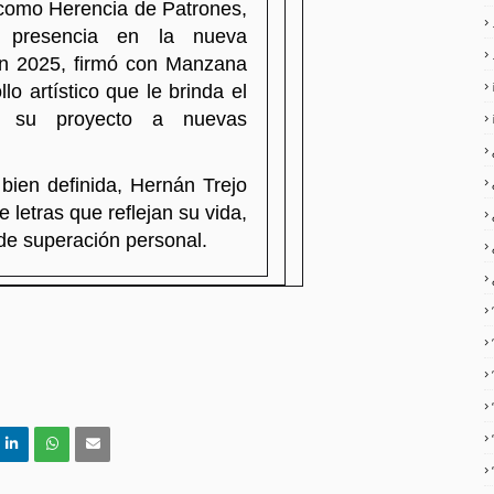
como Herencia de Patrones,
u presencia en la nueva
En 2025, firmó con Manzana
o artístico que le brinda el
ir su proyecto a nuevas
 bien definida, Hernán Trejo
 letras que reflejan su vida,
de superación personal.