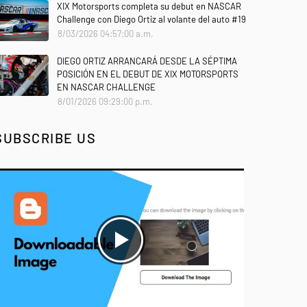
XIX Motorsports completa su debut en NASCAR
Challenge con Diego Ortiz al volante del auto #19
8/03/2026 04:57:00 a.m.
DIEGO ORTIZ ARRANCARÁ DESDE LA SÉPTIMA
POSICIÓN EN EL DEBUT DE XIX MOTORSPORTS
EN NASCAR CHALLENGE
8/01/2026 09:29:00 p.m.
SUBSCRIBE US