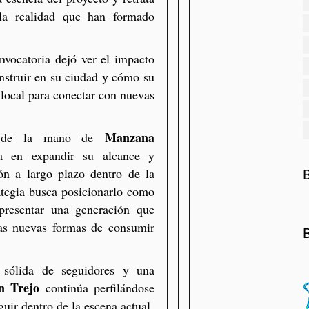
la realidad que han formado
onvocatoria dejó ver el impacto
struir en su ciudad y cómo su
 local para conectar con nuevas
Manzana
 de la mano de
 en expandir su alcance y
ión a largo plazo dentro de la
tegia busca posicionarlo como
presentar una generación que
las nuevas formas de consumir
 sólida de seguidores y una
n Trejo
continúa perfilándose
ir dentro de la escena actual.