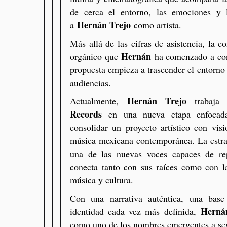
de cerca el entorno, las emociones y 
Hernán Trejo
a
como artista.
Más allá de las cifras de asistencia, la c
Hernán
orgánico que
ha comenzado a con
propuesta empieza a trascender el entorno
audiencias.
Hernán Trejo
Actualmente,
trabaja
Records
en una nueva etapa enfocada
consolidar un proyecto artístico con vis
música mexicana contemporánea. La estra
una de las nuevas voces capaces de re
conecta tanto con sus raíces como con 
música y cultura.
Con una narrativa auténtica, una base
Herná
identidad cada vez más definida,
como uno de los nombres emergentes a segu