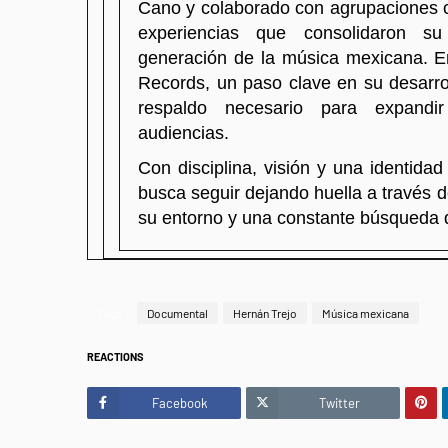
Cano y colaborado con agrupaciones 
experiencias que consolidaron s
generación de la música mexicana. 
Records, un paso clave en su desarroll
respaldo necesario para expand
audiencias.
Con disciplina, visión y una identidad
busca seguir dejando huella a través de
su entorno y una constante búsqueda 
Tags
Documental
Hernán Trejo
Música mexicana
REACTIONS
Facebook
Twitter