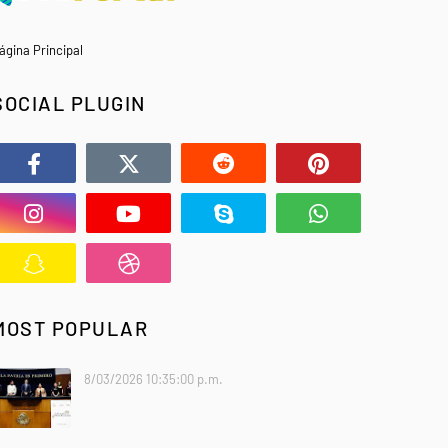
ágina Principal
SOCIAL PLUGIN
MOST POPULAR
8/03/2026 10:35:00 p.m.