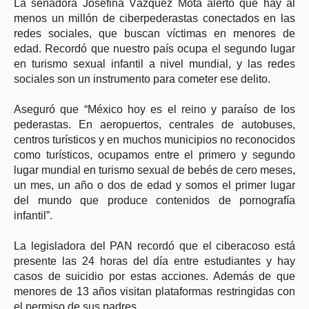
La senadora Josefina Vázquez Mota alertó que
hay al
menos un millón de ciberpederastas conectados en las
redes sociales, que buscan víctimas en menores de
edad
. Recordó que nuestro país ocupa el segundo lugar
en turismo sexual infantil a nivel mundial, y las redes
sociales son un instrumento para cometer ese delito.
Aseguró que “México hoy es el reino y paraíso de los
pederastas. En aeropuertos, centrales de autobuses,
centros turísticos y en muchos municipios no reconocidos
como turísticos, ocupamos entre el primero y segundo
lugar mundial en turismo sexual de bebés de cero meses,
un mes, un año o dos de edad y somos el primer lugar
del mundo que produce contenidos de pornografía
infantil”.
La legisladora del PAN recordó que el ciberacoso está
presente las 24 horas del día entre estudiantes y hay
casos de suicidio por estas acciones. Además de que
menores de 13 años visitan plataformas restringidas con
el permiso de sus padres.