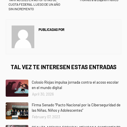
CUOTA FEDERAL LUEGO DE UN AÑO
SIN INCREMENTO
PUBLICADAS POR
NEWS INFORMANET
TAL VEZ TE INTERESEN ESTAS ENTRADAS
Colosio Riojas impulsa jornada contra el acoso escolar
en el mundo digital
April 30, 2026
Firma Senado “Pacto Nacional por la Ciberseguridad de
las Niñas, Niños y Adolescentes”
February 07, 2023