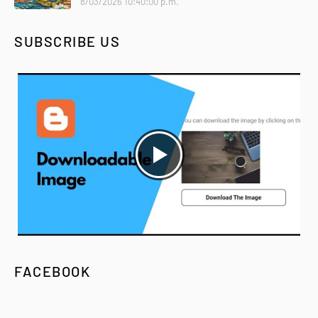
8/03/2026 10:40:00 p.m.
SUBSCRIBE US
FACEBOOK