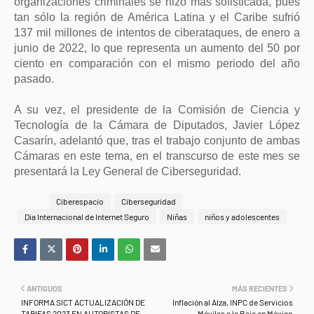
organizaciones criminales se hizo más sofisticada, pues
tan sólo la región de América Latina y el Caribe sufrió
137 mil millones de intentos de ciberataques, de enero a
junio de 2022, lo que representa un aumento del 50 por
ciento en comparación con el mismo periodo del año
pasado.
A su vez, el presidente de la Comisión de Ciencia y
Tecnología de la Cámara de Diputados, Javier López
Casarín, adelantó que, tras el trabajo conjunto de ambas
Cámaras en este tema, en el transcurso de este mes se
presentará la Ley General de Ciberseguridad.
Tags
Ciberespacio
Ciberseguridad
Dia Internacional de Internet Seguro
Niñas
niños y adolescentes
ANTIGUOS
MÁS RECIENTES
INFORMA SICT ACTUALIZACIÓN DE
Inflación al Alza, INPC de Servicios
TARIFAS 2023 EN AUTOPISTAS DE
Móviles a la Baja en México