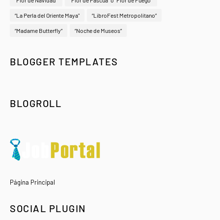
“La Perla del Oriente Maya"
“LibroFest Metropolitano”
“Madame Butterfly”
“Noche de Museos”
BLOGGER TEMPLATES
BLOGROLL
Página Principal
SOCIAL PLUGIN