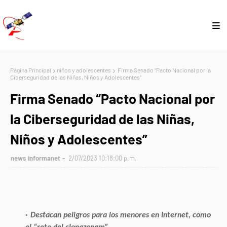
Página Principal
niños y adolescentes
Firma Senado “Pacto Nacional por la
Ciberseguridad de las Niñas, Niños y Adolescentes”
Firma Senado “Pacto Nacional por
la Ciberseguridad de las Niñas,
Niños y Adolescentes”
news informanet
2/07/2023 10:18:00 p.m.
Destacan peligros para los menores en Internet, como