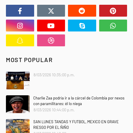
MOST POPULAR
8/03/2026 10:35:00 p.m.
Charlie Zaa podría ir a la cárcel de Colombia por nexos
con paramilitares: él lo niega
8/03/2026 10:44:00 p.m.
SAN LUNES TANDAS Y FUTBOL, MEXICO EN GRAVE
RIESGO POR EL ÑIÑO