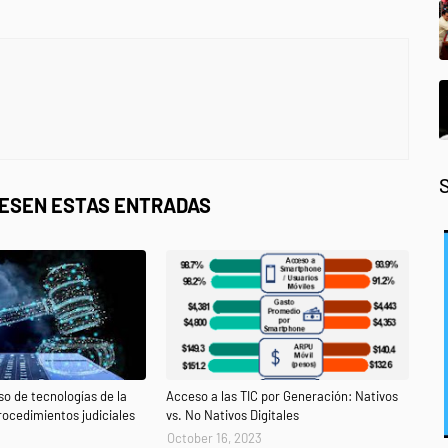
RESEN ESTAS ENTRADAS
so de tecnologías de la
Acceso a las TIC por Generación: Nativos
rocedimientos judiciales
vs. No Nativos Digitales
October 16, 2023