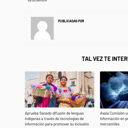
de diciembre
PUBLICADAS POR
NEWS INFORMANET
TAL VEZ TE INTE
Aprueba Senado difusión de lenguas
Avala Comisión u
indígenas a través de tecnologías de
información en p
información para promover su inclusión
mercantiles