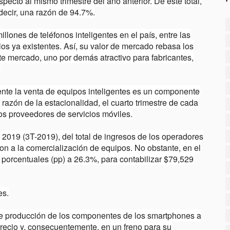
pecto al mismo trimestre del año anterior. De este total,
decir, una razón de 94.7%.
nes de teléfonos inteligentes en el país, entre las
los ya existentes. Así, su valor de mercado rebasa los
e mercado, uno por demás atractivo para fabricantes,
.
nte la venta de equipos inteligentes es un componente
 razón de la estacionalidad, el cuarto trimestre de cada
los proveedores de servicios móviles.
e 2019 (3T-2019), del total de ingresos de los operadores
on a la comercialización de equipos. No obstante, en el
 porcentuales (pp) a 26.3%, para contabilizar $79,529
es.
e producción de los componentes de los smartphones a
precio y, consecuentemente, en un freno para su