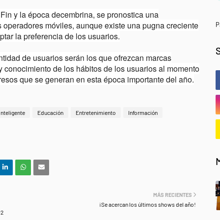
enFin y la época decembrina, se pronostica una
 operadores móviles, aunque existe una pugna creciente
P
ptar la preferencia de los usuarios.
ntidad de usuarios serán los que ofrezcan marcas
 y conocimiento de los hábitos de los usuarios al momento
resos que se generan en esta época importante del año.
inteligente
Educación
Entretenimiento
Información
MÁS RECIENTES
¡Se acercan los últimos shows del año!
12