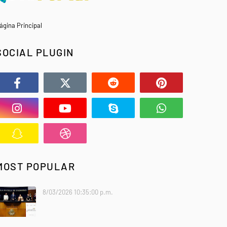
ágina Principal
SOCIAL PLUGIN
MOST POPULAR
8/03/2026 10:35:00 p.m.