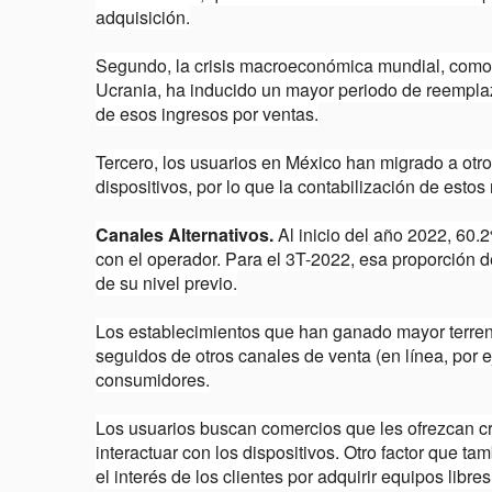
adquisición.
Segundo, la crisis macroeconómica mundial, como 
Ucrania, ha inducido un mayor periodo de reempla
de esos ingresos por ventas.
Tercero, los usuarios en México han migrado a otro
dispositivos, por lo que la contabilización de esto
Canales Alternativos.
Al inicio del año 2022, 60.
con el operador. Para el 3T-2022, esa proporción 
de su nivel previo.
Los establecimientos que han ganado mayor terreno
seguidos de otros canales de venta (en línea, por 
consumidores.
Los usuarios buscan comercios que les ofrezcan c
interactuar con los dispositivos. Otro factor que t
el interés de los clientes por adquirir equipos libr