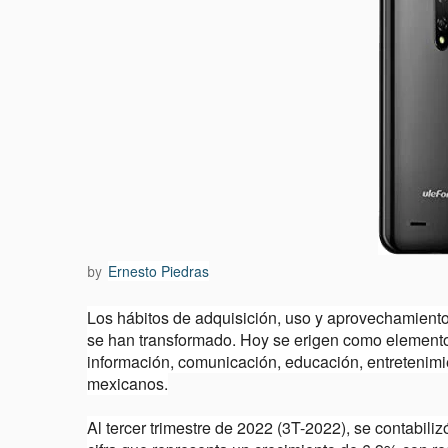
Ernesto Piedras
by
Los hábitos de adquisición, uso y aprovechamiento
se han transformado. Hoy se erigen como elemento
información, comunicación, educación, entretenimien
mexicanos.
Al tercer trimestre de 2022 (3T-2022), se contabili