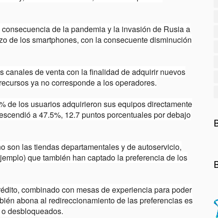
consecuencia de la pandemia y la invasión de Rusia a
zo de los smartphones, con la consecuente disminución
s canales de venta con la finalidad de adquirir nuevos
s recursos ya no corresponde a los operadores.
2% de los usuarios adquirieron sus equipos directamente
descendió a 47.5%, 12.7 puntos porcentuales por debajo
 son las tiendas departamentales y de autoservicio,
ejemplo) que también han captado la preferencia de los
rédito, combinado con mesas de experiencia para poder
ambién abona al redireccionamiento de las preferencias es
es o desbloqueados.