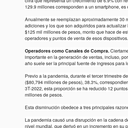
cifra que representa un crecimiento de 6.9% con res
129.9 millones corresponden a un smartphone, es 
Anualmente se reemplazan aproximadamente 30 millo
adiciones y los que son adquiridos para actualizar 
$125 mil millones de pesos, monto que hace de est
operadores y puntos de venta de esos dispositivos
Operadores como Canales de Compra.
Ciertame
importante en la generación de ventas, incluso, por
año suele ser la principal fuente de ingresos para 
Previo a la pandemia, durante el tercer trimestre d
($80,794 millones de pesos), 38.3%, correspondier
3T-2022, esta proporción se ha reducido 12 puntos
millones de pesos.
Esta disminución obedece a tres principales razon
La pandemia causó una disrupción en la cadena d
nivel mundial, que derivó en un incremento en su 