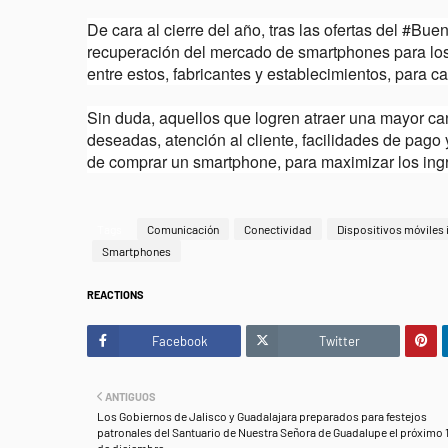
De cara al cierre del año, tras las ofertas del #Bu
recuperación del mercado de smartphones para los
entre estos, fabricantes y establecimientos, para ca
Sin duda, aquellos que logren atraer una mayor ca
deseadas, atención al cliente, facilidades de pago
de comprar un smartphone, para maximizar los ing
Tags
Comunicación
Conectividad
Dispositivos móviles 
Smartphones
REACTIONS
Facebook
Twitter
ANTIGUOS
Los Gobiernos de Jalisco y Guadalajara preparados para festejos
patronales del Santuario de Nuestra Señora de Guadalupe el próximo 