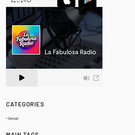
A Zeno.FM Station
CATEGORIES
Design
(6)
MAIN TAGS