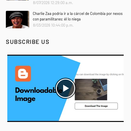
8/07/2026 12:29:00 a.m.
Charlie Zaa podría ir a la cárcel de Colombia por nexos
con paramilitares: él lo niega
8/03/2026 10:44:00 p.m.
SUBSCRIBE US