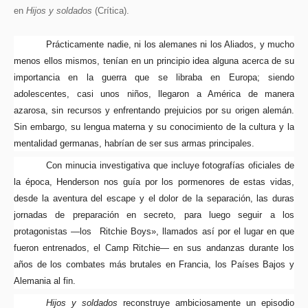
en
Hijos y soldados
(Crítica).
Prácticamente nadie, ni los alemanes ni los Aliados, y mucho
menos ellos mismos, tenían en un principio idea alguna acerca de su
importancia en la guerra que se libraba en Europa; siendo
adolescentes, casi unos niños, llegaron a América de manera
azarosa, sin recursos y enfrentando prejuicios por su origen alemán.
Sin embargo, su lengua materna y su conocimiento de la cultura y la
mentalidad germanas, habrían de ser sus armas principales
.
Con minucia investigativa que incluye fotografías oficiales de
la época, Henderson nos guía por los pormenores de estas vidas,
desde la aventura del escape y el dolor de la separación, las duras
jornadas de preparación en secreto, para luego seguir a los
protagonistas —los
«
Ritchie Boys», llamados así por el lugar en que
fueron entrenados, el Camp Ritchie— en sus andanzas durante los
años de los combates más brutales en Francia, los Países Bajos y
Alemania al fin.
Hijos y soldados
reconstruye ambiciosamente un episodio