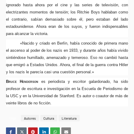
ignorado hasta ahora por el cine y las series de televisión, con
electrizantes momentos de tensión; los Ritchie Boys hablaban como
el contrario, sabían demasiado sobre él, pero estaban del lado
estadounidense. Ahora eran de los suyos, y fueron indispensables
para alcanzar la victoria.
«Nacido y criado en Berlín, había conocido de primera mano
el ascenso al poder de los nazis en 1933, y durante años había vivido
sintiéndose humillado, amenazado y temeroso. Eso no cambió hasta
que emigró a Estados Unidos. Ahora, el final de la guerra contra Hitler
y los nazis le parecía casi una cuestión personal.»
Bruce Henderson
es periodista y escritor galardonado, ha sido
profesor de escritura e investigación en la Escuela de Periodismo de
la USC y en la Universidad de Stanford. Es autor o coautor de más de
veinte libros de no ficción
.
Tags
Autores
Cultura
Literatura