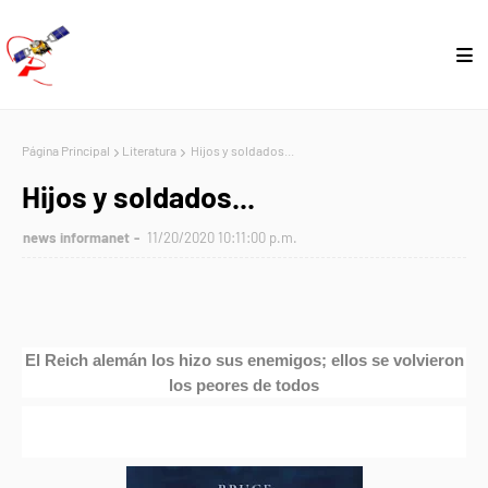
Página Principal
Literatura
Hijos y soldados...
Hijos y soldados...
news informanet
11/20/2020 10:11:00 p.m.
El Reich alemán los hizo sus enemigos; ellos se volvieron
los peores de todos