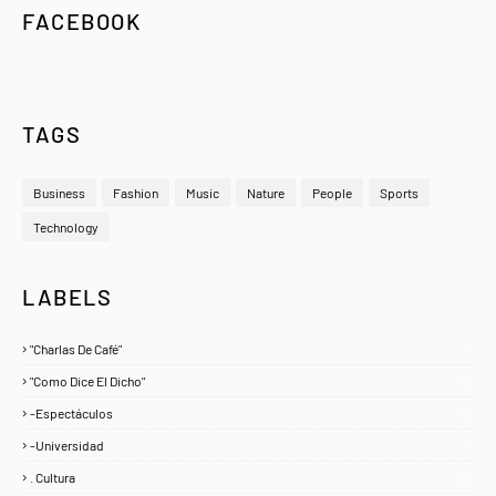
FACEBOOK
TAGS
Business
Fashion
Music
Nature
People
Sports
Technology
LABELS
"Charlas De Café"
1
"Como Dice El Dicho"
5
-Espectáculos
4
-Universidad
1
. Cultura
25