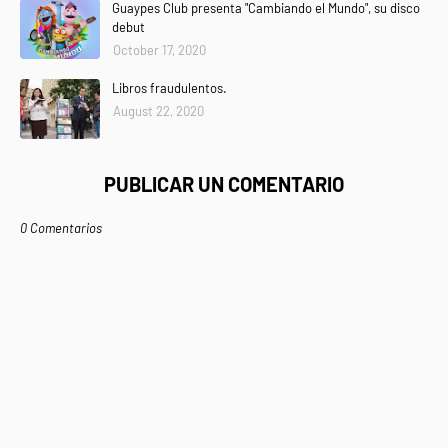
Guaypes Club presenta "Cambiando el Mundo", su disco
debut
October 17, 2020
Libros fraudulentos.
August 22, 2020
PUBLICAR UN COMENTARIO
0 Comentarios