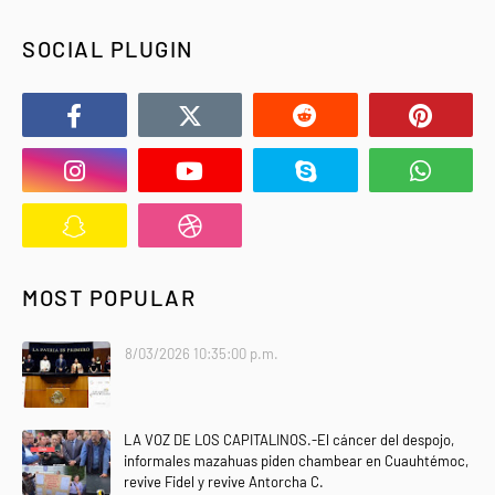
SOCIAL PLUGIN
MOST POPULAR
8/03/2026 10:35:00 p.m.
LA VOZ DE LOS CAPITALINOS.-El cáncer del despojo,
informales mazahuas piden chambear en Cuauhtémoc,
revive Fidel y revive Antorcha C.