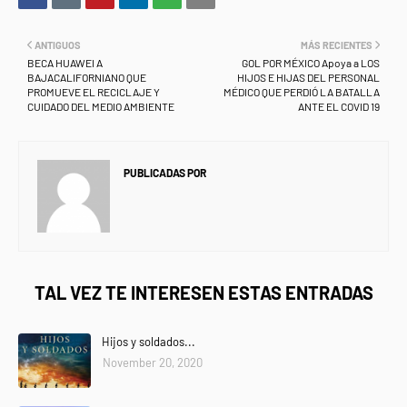
ANTIGUOS
MÁS RECIENTES
BECA HUAWEI A
GOL POR MÉXICO Apoya a LOS
BAJACALIFORNIANO QUE
HIJOS E HIJAS DEL PERSONAL
PROMUEVE EL RECICLAJE Y
MÉDICO QUE PERDIÓ LA BATALLA
CUIDADO DEL MEDIO AMBIENTE
ANTE EL COVID 19
PUBLICADAS POR
NEWS INFORMANET
TAL VEZ TE INTERESEN ESTAS ENTRADAS
Hijos y soldados...
November 20, 2020