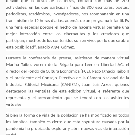
detalló que la fiesta de las letras, contará con más de 200
actividades, en las que participan “más de 300 escritores, poetas,
periodistas, académicos, investigadores, nos acompañarán en una
transmisión de 12 horas diarias, además de un programa infantil. Es
una feria especial porque el hecho de hacerla virtual permite una
mejor interacción entre los cibernautas y los creadores que
participan; muchos de los contenidos son en vivo, por lo que se abre
esta posibilidad”, añadió Argel Gómez.
Durante la conferencia de prensa, asistieron de manera virtual
Marina Taibo, vocera de la Brigada para Leer en Libertad AC, el
director del Fondo de Cultura Económica (FCE), Paco Ignacio Taibo II
y el presidente del Consejo Directivo de la Cámara Nacional de la
Industria Editorial Mexicana (CANIEM), Juan Luis Arzoz, quienes
destacaron las ventajas de esta edición virtual, el referente que
representa y el acercamiento que se tendrá con los asistentes
virtuales.
Si bien la forma de vida de la población se ha modificado en todos
los ámbitos, también es cierto que esta coyuntura causada por la
pandemia ha propiciado explorar y abrir nuevas vías de interacción