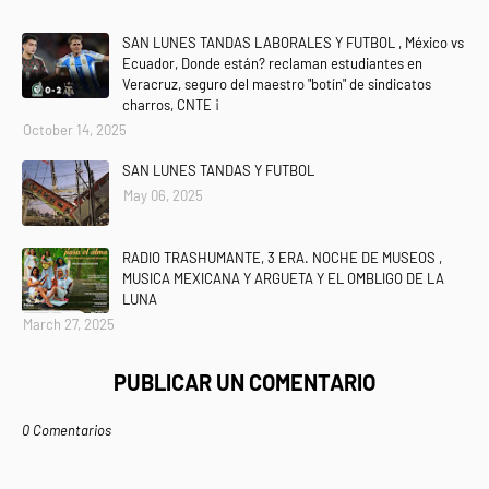
SAN LUNES TANDAS LABORALES Y FUTBOL , México vs
Ecuador, Donde están? reclaman estudiantes en
Veracruz, seguro del maestro "botín" de sindicatos
charros, CNTE ¡
October 14, 2025
SAN LUNES TANDAS Y FUTBOL
May 06, 2025
RADIO TRASHUMANTE, 3 ERA. NOCHE DE MUSEOS ,
MUSICA MEXICANA Y ARGUETA Y EL OMBLIGO DE LA
LUNA
March 27, 2025
PUBLICAR UN COMENTARIO
0 Comentarios