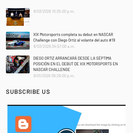
8/03/2026 10:35:00 p.m.
XIX Motorsports completa su debut en NASCAR
Challenge con Diego Ortiz al volante del auto #19
8/03/2026 04:57:00 a.m.
DIEGO ORTIZ ARRANCARÁ DESDE LA SÉPTIMA
POSICIÓN EN EL DEBUT DE XIX MOTORSPORTS EN
NASCAR CHALLENGE
8/01/2026 09:29:00 p.m.
SUBSCRIBE US