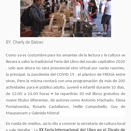
BY Charly de Balzac
Como ya es costumbre para los amantes de la lectura y la cultura se
llevara a cabo la tradicional Feria del Libro del zocalo capitalino 2020
, solo que ahora no sera prescencial sino virtual por varias razones,
la principal, la pandemia del COVID 19 , el planton de FRENA entre
otras, Pero la misma contará con una programación de más de 200
actividades para el público adulto, juvenil e infantil durante 10 días,
de 12:00 a 24:00 horas • Se repartirán 30 mil libros gratuitos de
nueve títulos diferentes, de autores como Antonio Machado, Elena
Poniatowska, Rosario Castellanos, Nellie Campobello, Guy de
Maupassant y Gabriela Mistral
En rueda de medios, asi lo dio a conocer la secretaria de cultura local
y vale detallar : La
XX Feria Internacional del Libro en el Zócalo de