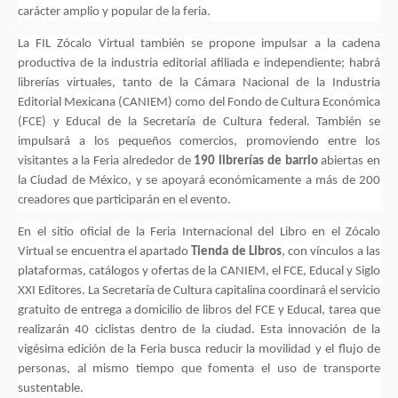
carácter amplio y popular de la feria.
La FIL Zócalo Virtual también se propone impulsar a la cadena
productiva de la industria editorial afiliada e independiente; habrá
librerías virtuales, tanto de la Cámara Nacional de la Industria
Editorial Mexicana (CANIEM) como del Fondo de Cultura Económica
(FCE) y Educal de la Secretaría de Cultura federal. También se
impulsará a los pequeños comercios, promoviendo entre los
visitantes a la Feria alrededor de
190 librerías de barrio
abiertas en
la Ciudad de México, y se apoyará económicamente a más de 200
creadores que participarán en el evento.
En el sitio oficial de la Feria Internacional del Libro en el Zócalo
Virtual se encuentra el apartado
Tienda de Libros
, con vínculos a las
plataformas, catálogos y ofertas de la CANIEM, el FCE, Educal y Siglo
XXI Editores. La Secretaría de Cultura capitalina coordinará el servicio
gratuito de entrega a domicilio de libros del FCE y Educal, tarea que
realizarán 40 ciclistas dentro de la ciudad. Esta innovación de la
vigésima edición de la Feria busca reducir la movilidad y el flujo de
personas, al mismo tiempo que fomenta el uso de transporte
sustentable.