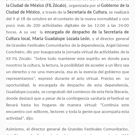
la Ciudad de México (FIL Zócalo)
, organizada por el
Gobierno de la
Ciudad de México
, a través de la
Secretaría de Cultura
, se realizará
del 9 al 18 de octubre en el contexto de la nueva normalidad y con
poco más de 200 actividades digitales de las 12:00 a las 24:00
horas. A su vez la
encargada de despacho de la Secretaría de
Cultura local, María Guadalupe Lozada León
, y el director general
de Grandes Festivales Comunitarios de la dependencia, Argel Gómez
Concheiro, dio por inaugurada la jornada virtual de actividades de la
XX FIL Zócalo: “Sobre todo mantener este espíritu en donde para
nosotros la cultura, la lectura, la posibilidad de acceder a un libro sea
un derecho y no una mercancía, esa es la esencia del gobierno que
representamos”, expresó durante el acto virtual. Preciso en su
oportunidad, la encargada de despacho de esta dependencia,
Guadalupe Lozada, se congratuló del comienzo de esta feria literaria,
donde destacó que a pesar de la contingencia sanitaria el festival se
llevará hasta los hogares de manera virtual: “Continúa este
encuentro con editores, lectores y toda la gente que acompaña esta
actividad”, dijo.
Asimismo, el director general de Grandes Festivales Comunitarios,