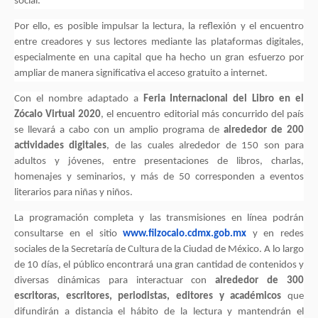
social.
Por ello, es posible impulsar la lectura, la reflexión y el encuentro
entre creadores y sus lectores mediante las plataformas digitales,
especialmente en una capital que ha hecho un gran esfuerzo por
ampliar de manera significativa el acceso gratuito a internet.
Con el nombre adaptado a
Feria Internacional del Libro en el
Zócalo Virtual 2020
, el encuentro editorial más concurrido del país
se llevará a cabo con un amplio programa de
alrededor de 200
actividades digitales
, de las cuales alrededor de 150 son para
adultos y jóvenes, entre presentaciones de libros, charlas,
homenajes y seminarios, y más de 50 corresponden a eventos
literarios para niñas y niños.
La programación completa y las transmisiones en línea podrán
consultarse en el sitio
www.filzocalo.cdmx.gob.
mx
y en redes
sociales de la Secretaría de Cultura de la Ciudad de México. A lo largo
de 10 días, el público encontrará una gran cantidad de contenidos y
diversas dinámicas para interactuar con
alrededor de 300
escritoras, escritores, periodistas, editores y académicos
que
difundirán a distancia el hábito de la lectura y mantendrán el