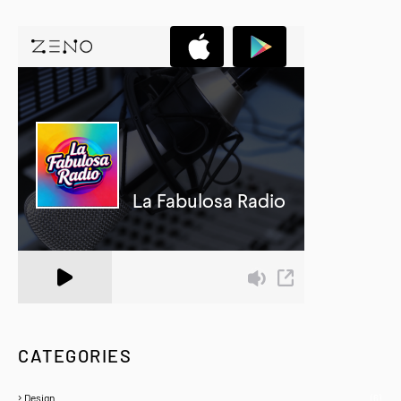
A Zeno.FM Station
CATEGORIES
Design
(6)