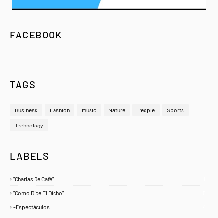
FACEBOOK
TAGS
Business
Fashion
Music
Nature
People
Sports
Technology
LABELS
"Charlas De Café"
1
"Como Dice El Dicho"
5
-Espectáculos
4