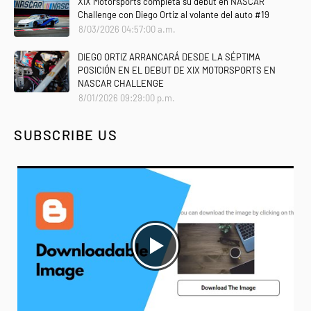
XIX Motorsports completa su debut en NASCAR
Challenge con Diego Ortiz al volante del auto #19
8/03/2026 04:57:00 a.m.
DIEGO ORTIZ ARRANCARÁ DESDE LA SÉPTIMA
POSICIÓN EN EL DEBUT DE XIX MOTORSPORTS EN
NASCAR CHALLENGE
8/01/2026 09:29:00 p.m.
SUBSCRIBE US