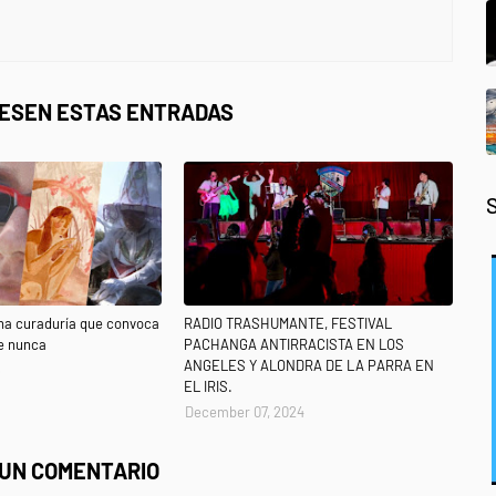
RESEN ESTAS ENTRADAS
na curaduría que convoca
RADIO TRASHUMANTE, FESTIVAL
e nunca
PACHANGA ANTIRRACISTA EN LOS
ANGELES Y ALONDRA DE LA PARRA EN
6
EL IRIS.
December 07, 2024
 UN COMENTARIO