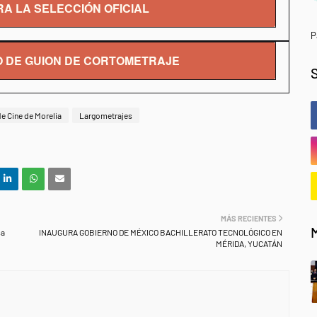
A LA SELECCIÓN OFICIAL
P
 DE GUION DE CORTOMETRAJE
de Cine de Morelia
Largometrajes
MÁS RECIENTES
sa
INAUGURA GOBIERNO DE MÉXICO BACHILLERATO TECNOLÓGICO EN
MÉRIDA, YUCATÁN