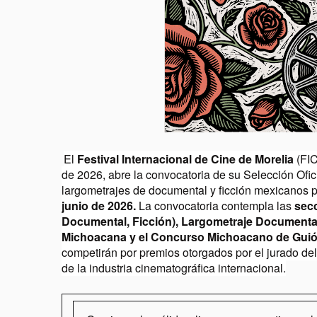
El
Festival Internacional de Cine de Morelia
(FIC
de 2026, abre la convocatoria de su Selección Ofici
largometrajes de documental y ficción mexicanos 
junio de 2026.
La convocatoria contempla las
secc
Documental, Ficción), Largometraje Documental
Michoacana y el Concurso Michoacano de Guió
competirán por premios otorgados por
el jurado de
de la industria cinematográfica internacional.