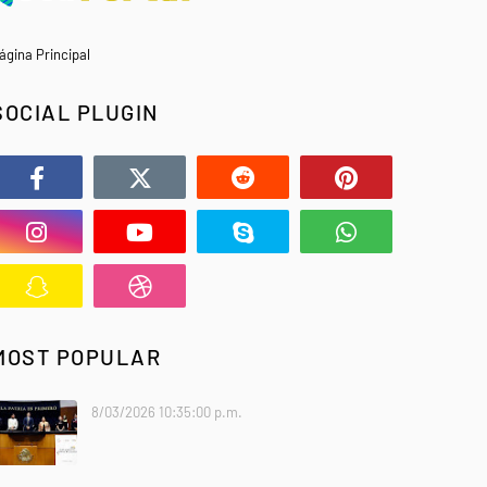
ágina Principal
SOCIAL PLUGIN
MOST POPULAR
8/03/2026 10:35:00 p.m.