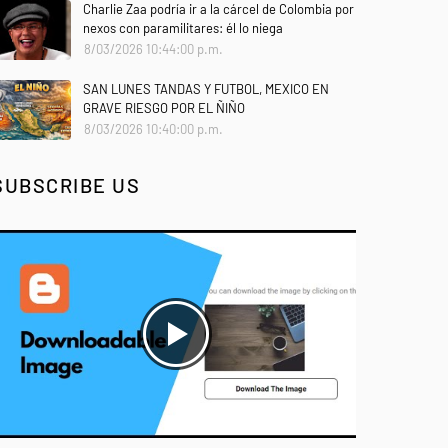
Charlie Zaa podría ir a la cárcel de Colombia por
nexos con paramilitares: él lo niega
8/03/2026 10:44:00 p.m.
SAN LUNES TANDAS Y FUTBOL, MEXICO EN
GRAVE RIESGO POR EL ÑIÑO
8/03/2026 10:40:00 p.m.
SUBSCRIBE US