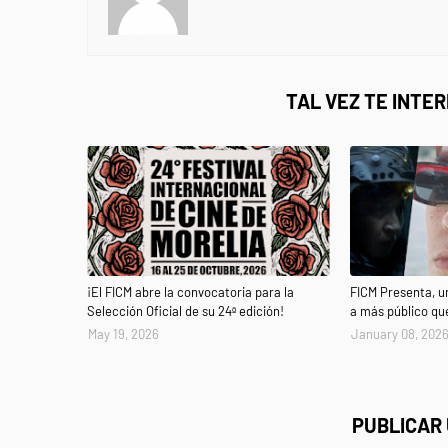
TAL VEZ TE INTE
¡El FICM abre la convocatoria para la
FICM Presenta, u
Selección Oficial de su 24ª edición!
a más público qu
May 19, 2026
January 08, 202
PUBLICAR