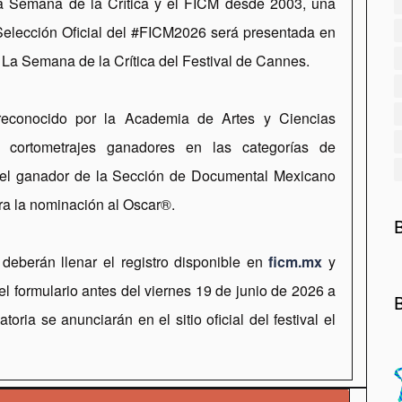
la Semana de la Crítica y el FICM desde 2003, una
Selección Oficial del #FICM2026 será presentada en
La Semana de la Crítica del Festival de Cannes.
reconocido por la Academia de Artes y Ciencias
 cortometrajes ganadores en las categorías de
 el ganador de la Sección de Documental Mexicano
a la nominación al Oscar®.
 ​​deberán llenar el registro disponible en
ficm.mx
y
el formulario antes del viernes 19 de junio de 2026 a
oria se anunciarán en el sitio oficial del festival el