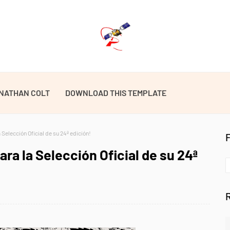
NATHAN COLT
DOWNLOAD THIS TEMPLATE
 Selección Oficial de su 24ª edición!
ara la Selección Oficial de su 24ª