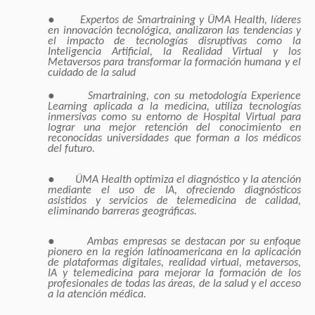
●
Expertos de Smartraining y ÜMA Health, líderes
en innovación tecnológica,
analizaron las tendencias y
el impacto de tecnologías disruptivas como la
Inteligencia Artificial, la Realidad Virtual y los
Metaversos para transformar la formación humana y el
cuidado de la salud
●
Smartraining, con su metodología Experience
Learning aplicada a la medicina, utiliza tecnologías
inmersivas como su entorno de Hospital Virtual para
lograr una mejor retención del conocimiento en
reconocidas universidades que forman a los médicos
del futuro.
●
ÜMA Health optimiza el diagnóstico y la atención
mediante el uso de IA, ofreciendo diagnósticos
asistidos y servicios de telemedicina de calidad,
eliminando barreras geográficas.
●
Ambas empresas se destacan por su enfoque
pionero en la región latinoamericana en la aplicación
de plataformas digitales, realidad virtual, metaversos,
IA y telemedicina para mejorar la formación de los
profesionales de todas las áreas, de la salud y el acceso
a la atención médica.