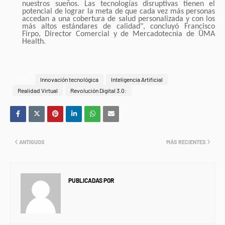
nuestros sueños. Las tecnologías disruptivas tienen el
potencial de lograr la meta de que cada vez más personas
accedan a una cobertura de salud personalizada y con los
más altos estándares de calidad", concluyó Francisco
Firpo, Director Comercial y de Mercadotecnia de ÜMA
Health.
Tags
Innovación tecnológica
Inteligencia Artificial
Realidad Virtual
Revolución Digital 3.0:
ANTIGUOS
MÁS RECIENTES
PUBLICADAS POR
NEWS INFORMANET