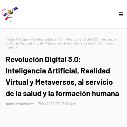
Página Principal
Revolución Digital 3.0:
Revolución Digital 3.0: Inteligencia
Artificial, Realidad Virtual y Metaversos, al servicio de la salud y la formación
humana
Revolución Digital 3.0:
Inteligencia Artificial, Realidad
Virtual y Metaversos, al servicio
de la salud y la formación humana
news informanet
7/04/2023 03:47:00 a.m.