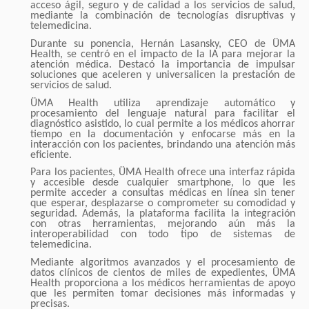
acceso ágil, seguro y de calidad a los servicios de salud,
mediante la combinación de tecnologías disruptivas y
telemedicina.
Durante su ponencia, Hernán Lasansky, CEO de ÜMA
Health, se centró en el impacto de la IA para mejorar la
atención médica. Destacó la importancia de impulsar
soluciones que aceleren y universalicen la prestación de
servicios de salud.
ÜMA Health utiliza aprendizaje automático y
procesamiento del lenguaje natural para facilitar el
diagnóstico asistido, lo cual permite a los médicos ahorrar
tiempo en la documentación y enfocarse más en la
interacción con los pacientes, brindando una atención más
eficiente.
Para los pacientes, ÜMA Health ofrece una interfaz rápida
y accesible desde cualquier smartphone, lo que les
permite acceder a consultas médicas en línea sin tener
que esperar, desplazarse o comprometer su comodidad y
seguridad. Además, la plataforma facilita la integración
con otras herramientas, mejorando aún más la
interoperabilidad con todo tipo de sistemas de
telemedicina.
Mediante algoritmos avanzados y el procesamiento de
datos clínicos de cientos de miles de expedientes, ÜMA
Health proporciona a los médicos herramientas de apoyo
que les permiten tomar decisiones más informadas y
precisas.