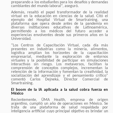
preparando a los estudiantes para los desafíos y demandas
cambiantes del mundo laboral", aseguró.
Además, resaltó el papel transformador de la realidad
virtual en la educación en ciencias de la salud. Citó el
ejemplo del Hospital Virtual de Smartraining, una
plataforma que opera desde antes de la pandemia en
diversas instituciones educativas de Latinoamérica,
permitiendo a los médicos del futuro acceder a
experiencias envolventes desde sus primeros años en la
Universidad.
“Los Centros de Capacitación Virtual, cada día más
presentes en industrias como la minería, alimentos,
logística amplían los horizontes de la capacitación
empresarial, mediante la exploración de entornos
virtuales y la posibilidad de participar en simulaciones
interactivas sin riesgo. Los metaversos, facilitan la
comprensión de conceptos complejos, incrementan la
retención de la información y fomentan la creatividad, la
socialización del aprendizaje y el pensamiento crítico”
comentó Carlos Dejneka, Director Comercial de
Smartraining.
El boom de la IA aplicada a la salud cobra fuerza en
México
Recientemente, ÜMA Health, empresa de origen
argentino, cumplió un año de operaciones en México. Se
trata de una plataforma de salud respaldada por
inteligencia artificial cuyo principal objetivo es brindar un