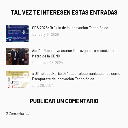
TAL VEZ TE INTERESEN ESTAS ENTRADAS
CES 2026: Brújula de la Innovación Tecnológica
January 11, 2026
Adrián Rubalcava asume liderazgo para rescatar el
Metro de la CDMX
December 16, 2024
#OlimpiadasParis2024: Las Telecomunicaciones como
Escaparate de Innovación Tecnológica
July 28, 2024
PUBLICAR UN COMENTARIO
0 Comentarios