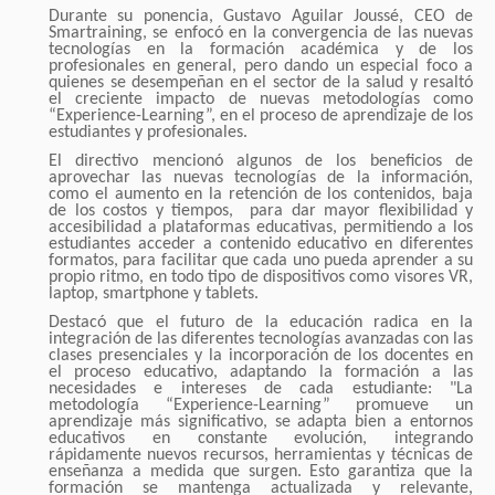
Durante su ponencia, Gustavo Aguilar Joussé, CEO de
Smartraining, se enfocó en la convergencia de las nuevas
tecnologías en la formación académica y de los
profesionales en general, pero dando un especial foco a
quienes se desempeñan en el sector de la salud y resaltó
el creciente impacto de nuevas metodologías como
“Experience-Learning”, en el proceso de aprendizaje de los
estudiantes y profesionales.
El directivo mencionó algunos de los beneficios de
aprovechar las nuevas tecnologías de la información,
como el aumento en la retención de los contenidos, baja
de los costos y tiempos, para dar mayor flexibilidad y
accesibilidad a plataformas educativas, permitiendo a los
estudiantes acceder a contenido educativo en diferentes
formatos, para facilitar que cada uno pueda aprender a su
propio ritmo, en todo tipo de dispositivos como visores VR,
laptop, smartphone y tablets.
Destacó que el futuro de la educación radica en la
integración de las diferentes tecnologías avanzadas con las
clases presenciales y la incorporación de los docentes en
el proceso educativo, adaptando la formación a las
necesidades e intereses de cada estudiante: "La
metodología “Experience-Learning” promueve un
aprendizaje más significativo, se adapta bien a entornos
educativos en constante evolución, integrando
rápidamente nuevos recursos, herramientas y técnicas de
enseñanza a medida que surgen. Esto garantiza que la
formación se mantenga actualizada y relevante,