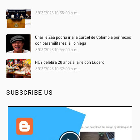
8/03/2026 10:35:00 p.m.
Charlie Zaa podría ir a la cárcel de Colombia por nexos
con paramilitares: él lo niega
8/03/2026 10:44:00 p.m.
HOY celebra 28 años al aire con Lucero
8/03/2026 10:32:00 p.m.
SUBSCRIBE US