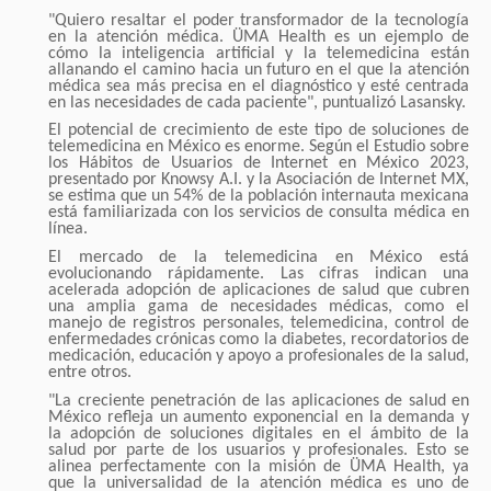
"Quiero resaltar el poder transformador de la tecnología
en la atención médica. ÜMA Health es un ejemplo de
cómo la inteligencia artificial y la telemedicina están
allanando el camino hacia un futuro en el que la atención
médica sea más precisa en el diagnóstico y esté centrada
en las necesidades de cada paciente", puntualizó Lasansky.
El potencial de crecimiento de este tipo de soluciones de
telemedicina en México es enorme. Según el Estudio sobre
los Hábitos de Usuarios de Internet en México 2023,
presentado por Knowsy A.I. y la Asociación de Internet MX,
se estima que un 54% de la población internauta mexicana
está familiarizada con los servicios de consulta médica en
línea.
El mercado de la telemedicina en México está
evolucionando rápidamente. Las cifras indican una
acelerada adopción de aplicaciones de salud que cubren
una amplia gama de necesidades médicas, como el
manejo de registros personales, telemedicina, control de
enfermedades crónicas como la diabetes, recordatorios de
medicación, educación y apoyo a profesionales de la salud,
entre otros.
"La creciente penetración de las aplicaciones de salud en
México refleja un aumento exponencial en la demanda y
la adopción de soluciones digitales en el ámbito de la
salud por parte de los usuarios y profesionales. Esto se
alinea perfectamente con la misión de ÜMA Health, ya
que la universalidad de la atención médica es uno de