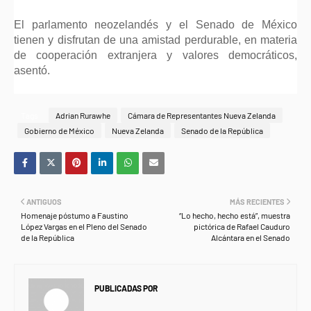
El parlamento neozelandés y el Senado de México
tienen y disfrutan de una amistad perdurable, en materia
de cooperación extranjera y valores democráticos,
asentó.
Tags
Adrian Rurawhe
Cámara de Representantes Nueva Zelanda
Gobierno de México
Nueva Zelanda
Senado de la República
ANTIGUOS
MÁS RECIENTES
Homenaje póstumo a Faustino
“Lo hecho, hecho está”, muestra
López Vargas en el Pleno del Senado
pictórica de Rafael Cauduro
de la República
Alcántara en el Senado
PUBLICADAS POR
NEWS INFORMANET