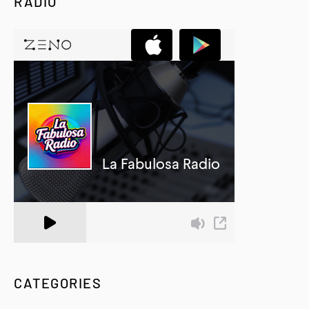
RADIO
A Zeno.FM Station
CATEGORIES