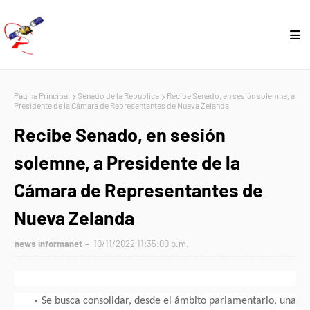
Página Principal
Senado de la República
Recibe Senado, en sesión solemne, a
Presidente de la Cámara de Representantes de Nueva Zelanda
Recibe Senado, en sesión
solemne, a Presidente de la
Cámara de Representantes de
Nueva Zelanda
news informanet
10/11/2022 11:35:00 p.m.
Se busca consolidar, desde el ámbito parlamentario, una