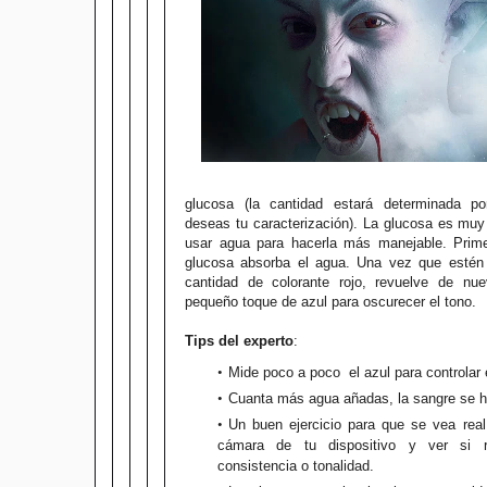
glucosa (la cantidad estará determinada p
deseas tu caracterización). La glucosa es muy
usar agua para hacerla más manejable. Prime
glucosa absorba el agua. Una vez que estén
cantidad de colorante rojo, revuelve de n
pequeño toque de azul para oscurecer el tono.
Tips del experto
:
Mide poco a poco el azul para controlar e
Cuanta más agua añadas, la sangre se h
Un buen ejercicio para que se vea real
cámara de tu dispositivo y ver si 
consistencia o tonalidad.