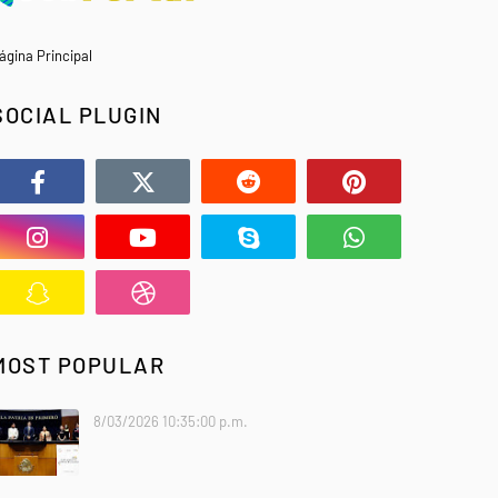
ágina Principal
SOCIAL PLUGIN
MOST POPULAR
8/03/2026 10:35:00 p.m.