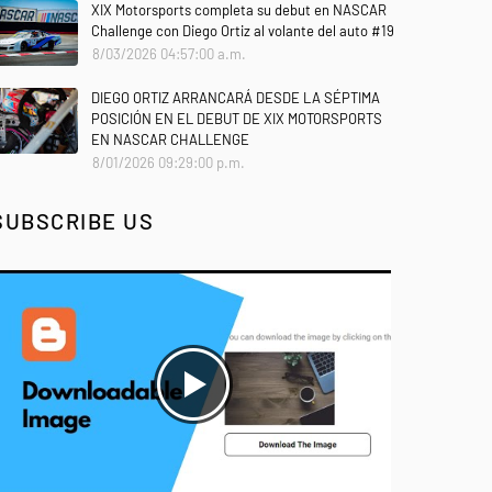
XIX Motorsports completa su debut en NASCAR
Challenge con Diego Ortiz al volante del auto #19
8/03/2026 04:57:00 a.m.
DIEGO ORTIZ ARRANCARÁ DESDE LA SÉPTIMA
POSICIÓN EN EL DEBUT DE XIX MOTORSPORTS
EN NASCAR CHALLENGE
8/01/2026 09:29:00 p.m.
SUBSCRIBE US