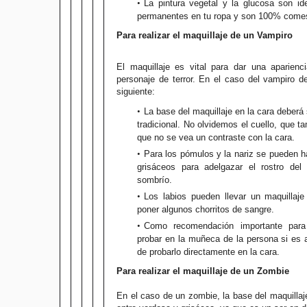
La pintura vegetal y la glucosa son id
permanentes en tu ropa y son 100% comes
Para realizar el maquillaje de un Vampiro
El maquillaje es vital para dar una aparienc
personaje de terror. En el caso del vampiro 
siguiente:
La base del maquillaje en la cara deberá
tradicional. No olvidemos el cuello, que t
que no se vea un contraste con la cara.
Para los pómulos y la nariz se pueden h
grisáceos para adelgazar el rostro del
sombrío.
Los labios pueden llevar un maquillaje
poner algunos chorritos de sangre.
Como recomendación importante para 
probar en la muñeca de la persona si es a
de probarlo directamente en la cara.
Para realizar el maquillaje de un Zombie
En el caso de un zombie, la base del maquillaj