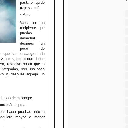
pasta o líquido
(rojo y azul)
Agua
Vacía en un
recipiente que
puedas
desechar
después un
poco de
or qué tan ensangrentada
 viscosa, por lo que debes
ro, revuelve hasta que la
 integradas, pon una poca
uevo y después agrega un
l tono de la sangre.
ará más líquida.
 es hacer pruebas ante la
requiere mayor o menor