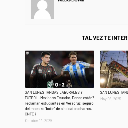
PUBLICADAS POR
NEWS INFORMANET
TAL VEZ TE INTE
SAN LUNES TANDAS LABORALES Y
SAN LUNES TAN
FUTBOL , México vs Ecuador, Donde están?
May 06, 2025
reclaman estudiantes en Veracruz, seguro
del maestro "botín" de sindicatos charros,
CNTE ¡
October 14, 2025