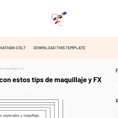
NATHAN COLT
DOWNLOAD THIS TEMPLATE
 de maquillaje y FX
 con estos tips de maquillaje y FX
s especiales y maquillaje,