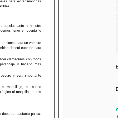
eales para evitar manchas
tibles.
ia espeluznante a nuestro
debemos tener en cuenta lo
 ser blanca para un vampiro
ambién deberá cubrirse para
acer claroscuros con tonos
 personaje y hacerlo más
 oscuro y será importante
el maquillaje, es bueno
lérgica al maquillaje antes
e debe ser bastante pálida,