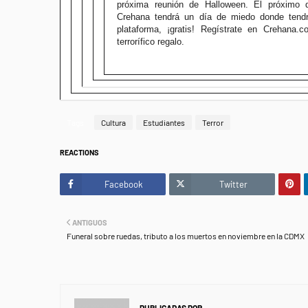
próxima reunión de Halloween. El próximo
Crehana tendrá un día de miedo donde tendr
plataforma, ¡gratis! Regístrate en Crehana.c
terrorífico regalo.
Tags
Cultura
Estudiantes
Terror
REACTIONS
Facebook
Twitter
ANTIGUOS
Funeral sobre ruedas, tributo a los muertos en noviembre en la CDMX