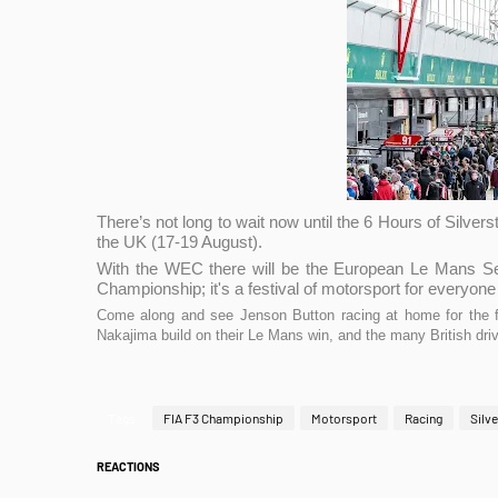
There’s not long to wait now until the 6 Hours of Silv
the UK (17-19 August).
With the WEC there will be the European Le Mans Ser
Championship; it's a festival of motorsport for everyone 
Come along and see Jenson Button racing at home for the f
Nakajima build on their Le Mans win, and the many British dr
Tags
FIA F3 Championship
Motorsport
Racing
Silv
REACTIONS