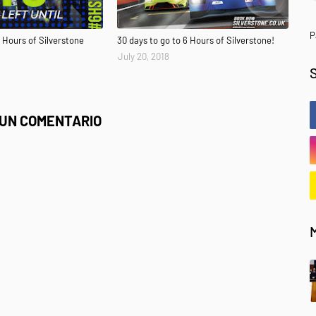
P
6 Hours of Silverstone
30 days to go to 6 Hours of Silverstone!
July 20, 2018
 UN COMENTARIO