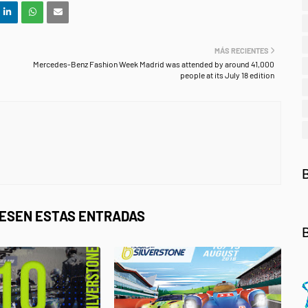
MÁS RECIENTES
Mercedes-Benz Fashion Week Madrid was attended by around 41,000
people at its July 18 edition
RESEN ESTAS ENTRADAS