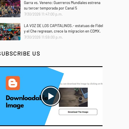
Garra vs. Veneno: Guerreros Mundiales estrena
su tercer temporada por Canal 5
7/30/2026 11:47:00 p.m.
LA VOZ DE LOS CAPITALINOS.- estatuas de Fidel
y el Che regresan, crece la migracion en CDMX.
7/30/2026 11:59:00 p.m.
SUBSCRIBE US