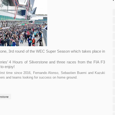
erstone, 3rd round of the WEC Super Season which takes place in
ies’ 4 Hours of Silverstone and three races from the FIA F3
to enjoy!
irst time since 2016, Fernando Alonso, Sebastien Buemi and Kazuki
ivers and teams looking for success on home ground
.
erstone