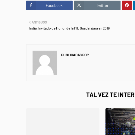
Facebook
Twitter
ANTIGUOS
India, Invitado de Honor de la FIL Guadalajara en 2019
PUBLICADAS POR
NEWS INFORMANET
TAL VEZ TE INTE