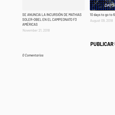
SE ANUNCIA LA INCURSIÓN DE MATHIAS
10 days to go to 
SOLER-OBEL EN EL CAMPEONATO F3
August 09, 2018
AMÉRICAS
November 21, 2018
PUBLICAR
0 Comentarios