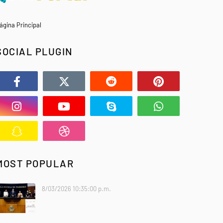
ágina Principal
SOCIAL PLUGIN
MOST POPULAR
8/03/2026 10:35:00 p.m.