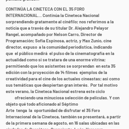
CONTINÙA LA CINETECA CON EL 35 FORO
INTERNACIONAL
…
Continúa la Cineteca Nacional
sorprendiendo gratamente al cinéfilo; nos referimos a la
noticia que a través de su titular Dr. Alejandro Pelayor
Rangel, acompañado por Nelson Carro, Director de
Programación; Sofía Espinosa, actriz, y Max Zunio, cine
director, expuso a la comunidad periodística, indicando
que el público medirá el pulso de la cinematografía en la
actualidad como si se tratara de una enorme vitrina;
permitiendo que los asistentes se sorprendan en esta 35
edición con la proyección de 14 filmes ejemplos de la
creatividad para el cine de los actuales cineastas; asì como
sus temáticas que despiertan gran interés. Por tal motivo
este verano, la Cineteca Nacional estrena este ciclo
el 3 de
julio
ofreciendo una minuciosa selección de películas. Y con
objeto qué todo aficionado al Séptimo
Arte tenga la oportunidad de disfrutar el 35 Foro
Internacional de la Cineteca, también se presentará, a partir
de la primera semana de agosto, en 16 salas ubicadas en las