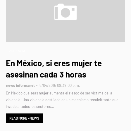
VIOLENCIA
En México, si eres mujer te
asesinan cada 3 horas
news informanet
5/04/2015 09:39:00 p.m.
En México que seas mujer aumenta el riesgo de ser víctima de la
violencia. Una violencia destilada de un machismo recalcitrante que
invade a todos los sectores…
READ MORE »NEWS