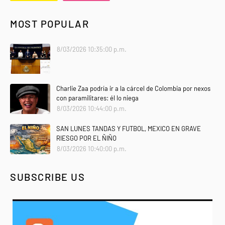
MOST POPULAR
8/03/2026 10:35:00 p.m.
Charlie Zaa podría ir a la cárcel de Colombia por nexos
con paramilitares: él lo niega
8/03/2026 10:44:00 p.m.
SAN LUNES TANDAS Y FUTBOL, MEXICO EN GRAVE
RIESGO POR EL ÑIÑO
8/03/2026 10:40:00 p.m.
SUBSCRIBE US