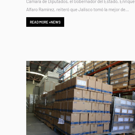
Cámara de Diputados, el Gobernador del Estado, Enrique
Alfaro Ramírez, reiteró que Jalisco tomó la mejor de…
READ MORE »NEWS