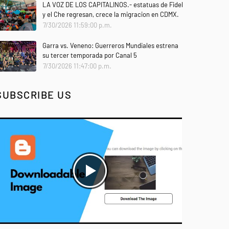
LA VOZ DE LOS CAPITALINOS.- estatuas de Fidel
y el Che regresan, crece la migracion en CDMX.
7/30/2026 11:59:00 p.m.
Garra vs. Veneno: Guerreros Mundiales estrena
su tercer temporada por Canal 5
7/30/2026 11:47:00 p.m.
SUBSCRIBE US