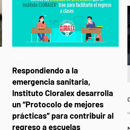
MÉXICO
Respondiendo a la
emergencia sanitaria,
A
Instituto Cloralex desarrolla
un “Protocolo de mejores
prácticas” para contribuir al
regreso a escuelas