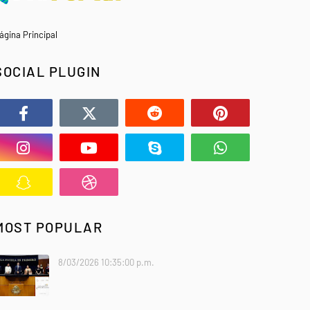
ágina Principal
SOCIAL PLUGIN
MOST POPULAR
8/03/2026 10:35:00 p.m.