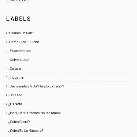
LABELS
"Charlas De Café"
1
"Como Dice El Dicho"
5
-Espectáculos
4
-Universidad
1
. Cultura
25
. Industria
3
¡Bienvenidos A Un "Mundo Extraño"!
1
¡Odisseo
1
¿Es Neta
2
¿Por Qué Mis Padres No Me Aman?
1
¿Quién Caerá?
1
¿Quién Es La Máscara?
7