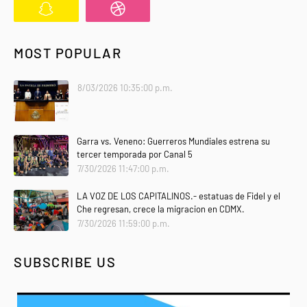
MOST POPULAR
8/03/2026 10:35:00 p.m.
Garra vs. Veneno: Guerreros Mundiales estrena su
tercer temporada por Canal 5
7/30/2026 11:47:00 p.m.
LA VOZ DE LOS CAPITALINOS.- estatuas de Fidel y el
Che regresan, crece la migracion en CDMX.
7/30/2026 11:59:00 p.m.
SUBSCRIBE US