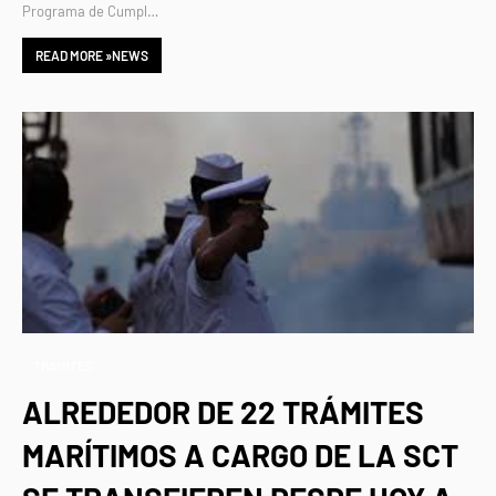
Programa de Cumpl…
READ MORE »NEWS
TRAMITES
ALREDEDOR DE 22 TRÁMITES
MARÍTIMOS A CARGO DE LA SCT