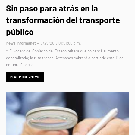
Sin paso para atrás en la
transformación del transporte
público
news informanet
9/29/2017 01:51:00 p.m.
* El vocero del Gobierno del Estado reitera que no habrá aumento
generalizado; la ruta troncal Artesanos cobrará a partir de este 1° de
octubre 9 pesos …
READ MORE »NEWS