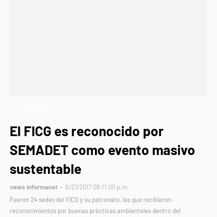
UNIVERSIDAD
El FICG es reconocido por
SEMADET como evento masivo
sustentable
news informanet
6/27/2017 08:11:00 p.m.
Fueron 24 sedes del FICG y su patronato, las que recibieron
reconocimientos por buenas prácticas ambientales dentro del