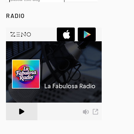
RADIO
A Zeno.FM Station