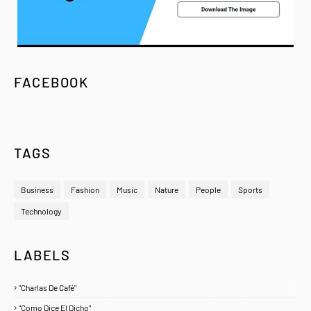
FACEBOOK
TAGS
Business
Fashion
Music
Nature
People
Sports
Technology
LABELS
"Charlas De Café"
1
"Como Dice El Dicho"
5