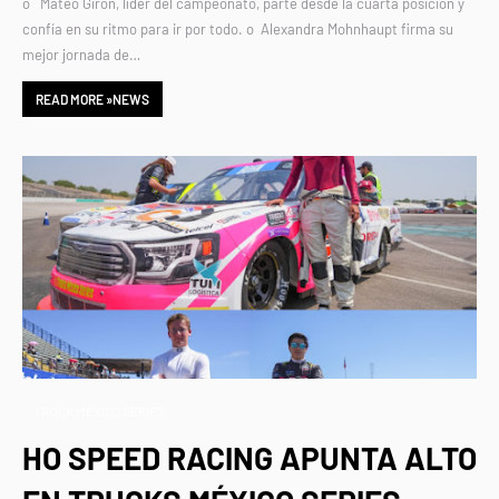
o Mateo Girón, líder del campeonato, parte desde la cuarta posición y
confía en su ritmo para ir por todo. o Alexandra Mohnhaupt firma su
mejor jornada de…
READ MORE »NEWS
TRUCK MÉXICO SERIES
HO SPEED RACING APUNTA ALTO