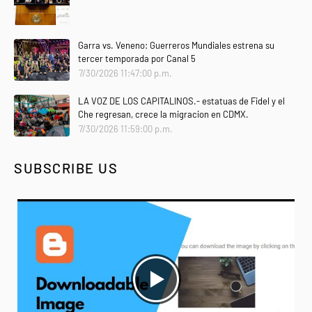
Garra vs. Veneno: Guerreros Mundiales estrena su
tercer temporada por Canal 5
7/30/2026 11:47:00 p.m.
LA VOZ DE LOS CAPITALINOS.- estatuas de Fidel y el
Che regresan, crece la migracion en CDMX.
7/30/2026 11:59:00 p.m.
SUBSCRIBE US