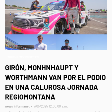
TRUCKS MÉXICO SERIES
GIRÓN, MONHNHAUPT Y
WORTHMANN VAN POR EL PODIO
EN UNA CALUROSA JORNADA
REGIOMONTANA
news informanet
7/05/2025 12:00:00 a.m.