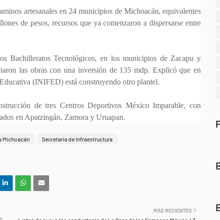
 caminos artesanales en 24 municipios de Michoacán, equivalentes
llones de pesos, recursos que ya comenzaron a dispersarse entre
s Bachilleratos Tecnológicos, en los municipios de Zacapu y
ciaron las obras con una inversión de 135 mdp. Explicó que en
a Educativa (INIFED) está construyendo otro plantel.
strucción de tres Centros Deportivos México Imparable, con
bicados en Apatzingán, Zamora y Uruapan.
ra Michoacán
Secretaría de Infraestructura
MÁS RECIENTES