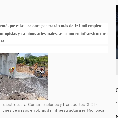
formó que estas acciones generarán más de 161 mil empleos
autopistas y caminos artesanales, así como en infraestructura
ras
A
 Infraestructura, Comunicaciones y Transportes (SICT)
millones de pesos en obras de infraestructura en Michoacán,