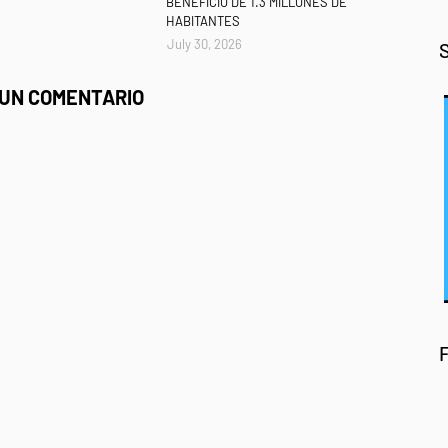
BENEFICIO DE 1.3 MILLONES DE
HABITANTES
July 30, 2026
 UN COMENTARIO