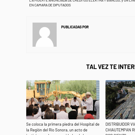
LA MUERTE ANUNCIADA DE CREDITOS ELEKTRA Y BANCOS, y ON LIN
EN CAMARA DE DIPUTADOS
PUBLICADAS POR
NEWS INFORMANET
TAL VEZ TE INTE
Se coloca la primera piedra del Hospital de
DISTRIBUIDOR V
la Región del Río Sonora, un acto de
CHIAUTEMPAN R