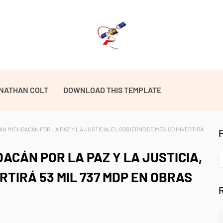
NATHAN COLT
DOWNLOAD THIS TEMPLATE
N MICHOACÁN POR LA PAZ Y LA JUSTICIA, EL GOBIERNO DE MÉXICO INVERTIRÁ
ACÁN POR LA PAZ Y LA JUSTICIA,
RTIRÁ 53 MIL 737 MDP EN OBRAS