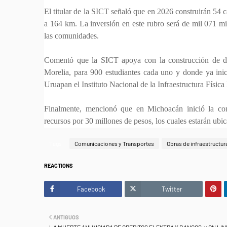
El titular de la SICT señaló que en 2026 construirán 54
a 164 km. La inversión en este rubro será de mil 071 mi
las comunidades.
Comentó que la SICT apoya con la construcción de do
Morelia, para 900 estudiantes cada uno y donde ya ini
Uruapan el Instituto Nacional de la Infraestructura Físic
Finalmente, mencionó que en Michoacán inició la con
recursos por 30 millones de pesos, los cuales estarán u
Tags
Comunicaciones y Transportes
Obras de infraestructu
REACTIONS
Facebook
Twitter
ANTIGUOS