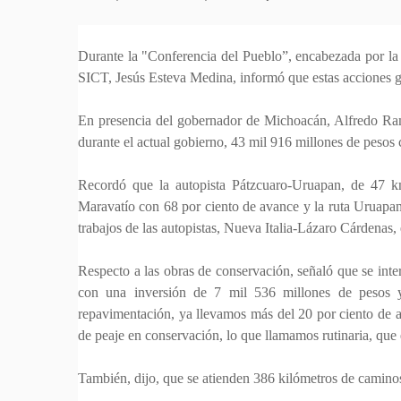
Durante la "Conferencia del Pueblo”, encabezada por la 
SICT, Jesús Esteva Medina, informó que estas acciones 
En presencia del gobernador de Michoacán, Alfredo Ramír
durante el actual gobierno, 43 mil 916 millones de pesos
Recordó que la autopista Pátzcuaro-Uruapan, de 47 km
Maravatío con 68 por ciento de avance y la ruta Uruapan
trabajos de las autopistas, Nueva Italia-Lázaro Cárdena
Respecto a las obras de conservación, señaló que se int
con una inversión de 7 mil 536 millones de pesos 
repavimentación, ya llevamos más del 20 por ciento de av
de peaje en conservación, lo que llamamos rutinaria, que 
También, dijo, que se atienden 386 kilómetros de camino