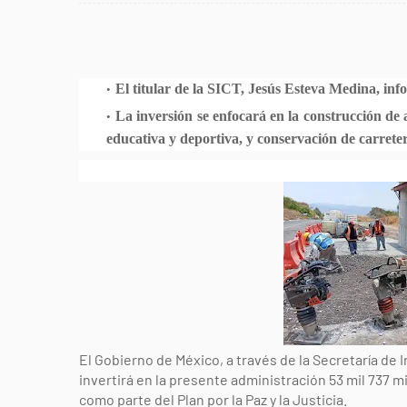
El titular de la SICT, Jesús Esteva Medina, in
La inversión se enfocará en la construcción de 
educativa y deportiva, y conservación de carrete
El Gobierno de México, a través de la Secretaría de
invertirá en la presente administración 53 mil 737 
como parte del Plan por la Paz y la Justicia.