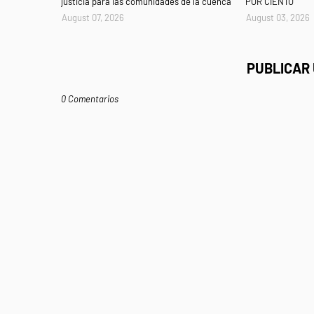
justicia para las comunidades de la cuenca
POR CIENTO
August 07, 2026
August 03, 2026
PUBLICAR
0 Comentarios