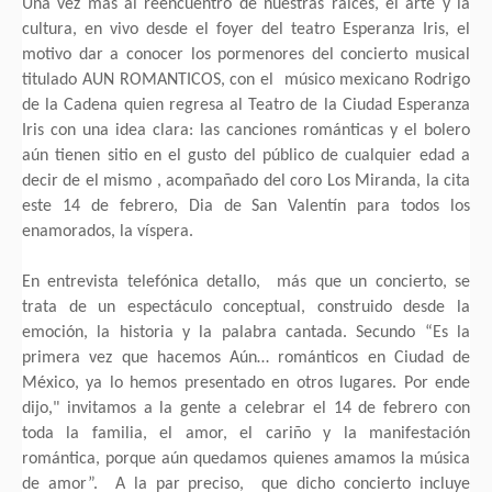
Una vez mas al reencuentro de nuestras raíces, el arte y la
cultura, en vivo desde el foyer del teatro Esperanza Iris, el
motivo dar a conocer los pormenores del concierto musical
titulado AUN ROMANTICOS, con el músico mexicano Rodrigo
de la Cadena quien regresa al Teatro de la Ciudad Esperanza
Iris con una idea clara: las canciones románticas y el bolero
aún tienen sitio en el gusto del público de cualquier edad a
decir de el mismo , acompañado del coro Los Miranda, la cita
este 14 de febrero, Dia de San Valentín para todos los
enamorados, la víspera.
En entrevista telefónica detallo, más que un concierto, se
trata de un espectáculo conceptual, construido desde la
emoción, la historia y la palabra cantada. Secundo “Es la
primera vez que hacemos Aún… románticos en Ciudad de
México, ya lo hemos presentado en otros lugares. Por ende
dijo," invitamos a la gente a celebrar el 14 de febrero con
toda la familia, el amor, el cariño y la manifestación
romántica, porque aún quedamos quienes amamos la música
de amor”. A la par preciso, que dicho concierto incluye