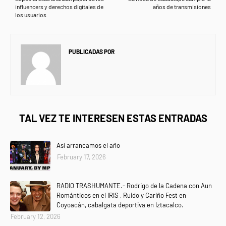
influencers y derechos digitales de
años de transmisiones
los usuarios
PUBLICADAS POR
NEWS INFORMANET
TAL VEZ TE INTERESEN ESTAS ENTRADAS
Así arrancamos el año
February 17, 2026
RADIO TRASHUMANTE.- Rodrigo de la Cadena con Aun
Románticos en el IRIS , Ruido y Cariño Fest en
Coyoacán, cabalgata deportiva en Iztacalco.
February 12, 2026