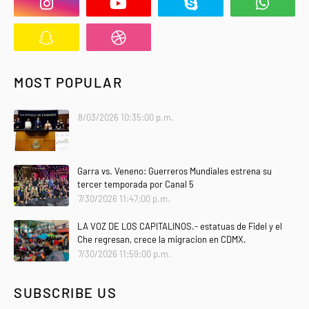
MOST POPULAR
8/03/2026 10:35:00 p.m.
Garra vs. Veneno: Guerreros Mundiales estrena su
tercer temporada por Canal 5
7/30/2026 11:47:00 p.m.
LA VOZ DE LOS CAPITALINOS.- estatuas de Fidel y el
Che regresan, crece la migracion en CDMX.
7/30/2026 11:59:00 p.m.
SUBSCRIBE US