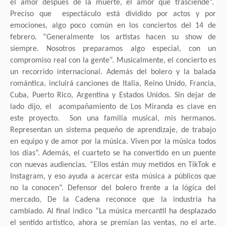
el amor después de la muerte, el amor que trasciende”.
Preciso que espectáculo está dividido por actos y por
emociones, algo poco común en los conciertos del 14 de
febrero. “Generalmente los artistas hacen su show de
siempre. Nosotros preparamos algo especial, con un
compromiso real con la gente”. Musicalmente, el concierto es
un recorrido internacional. Además del bolero y la balada
romántica, incluirá canciones de Italia, Reino Unido, Francia,
Cuba, Puerto Rico, Argentina y Estados Unidos. Sin dejar de
lado dijo, el acompañamiento de Los Miranda es clave en
este proyecto. Son una familia musical, mis hermanos.
Representan un sistema pequeño de aprendizaje, de trabajo
en equipo y de amor por la música. Viven por la música todos
los días”. Además, el cuarteto se ha convertido en un puente
con nuevas audiencias. “Ellos están muy metidos en TikTok e
Instagram, y eso ayuda a acercar esta música a públicos que
no la conocen”. Defensor del bolero frente a la lógica del
mercado, De la Cadena reconoce que la industria ha
cambiado. Al final indico “La música mercantil ha desplazado
el sentido artístico, ahora se premian las ventas, no el arte.