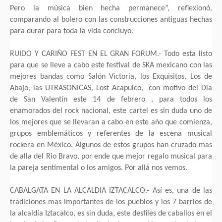
Pero la música bien hecha permanece”, reflexionó,
comparando al bolero con las construcciones antiguas hechas
para durar para toda la vida concluyo.
RUIDO Y CARIÑO FEST EN EL GRAN FORUM.- Todo esta listo
para que se lleve a cabo este festival de SKA mexicano con las
mejores bandas como Salón Victoria, los Exquisitos, Los de
Abajo, las UTRASONICAS, Lost Acapulco, con motivo del Dia
de San Valentín este 14 de febrero , para todos los
enamorados del rock nacional, este cartel es sin duda uno de
los mejores que se llevaran a cabo en este año que comienza,
grupos emblemáticos y referentes de la escena musical
rockera en México. Algunos de estos grupos han cruzado mas
de alla del Rio Bravo, por ende que mejor regalo musical para
la pareja sentimental o los amigos. Por allá nos vemos.
CABALGATA EN LA ALCALDIA IZTACALCO.- Así es, una de las
tradiciones mas importantes de los pueblos y los 7 barrios de
la alcaldía Iztacalco, es sin duda, este desfiles de caballos en el