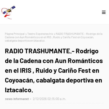
Página Principal
Teatro Esperanza Iris
RADIO TRASHUMANTE.- Rodrigo de la
Cadena con Aun Románticos en el IRIS , Ruido y Cariño Fest en Coyoacán,
cabalgata deportiva en Iztacalco.
RADIO TRASHUMANTE.- Rodrigo
de la Cadena con Aun Románticos
en el IRIS , Ruido y Cariño Fest en
Coyoacán, cabalgata deportiva en
Iztacalco.
news informanet
2/12/2026 02:15:00 a.m.