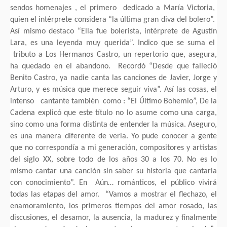
sendos homenajes , el primero dedicado a María Victoria,
quien el intérprete considera “la última gran diva del bolero”.
Así mismo destaco “Ella fue bolerista, intérprete de Agustín
Lara, es una leyenda muy querida”. Indico que se suma el
tributo a Los Hermanos Castro, un repertorio que, asegura,
ha quedado en el abandono. Recordó “Desde que falleció
Benito Castro, ya nadie canta las canciones de Javier, Jorge y
Arturo, y es música que merece seguir viva”. Así las cosas, el
intenso cantante también como : “El Último Bohemio”, De la
Cadena explicó que este título no lo asume como una carga,
sino como una forma distinta de entender la música. Aseguro,
es una manera diferente de verla. Yo pude conocer a gente
que no correspondía a mi generación, compositores y artistas
del siglo XX, sobre todo de los años 30 a los 70. No es lo
mismo cantar una canción sin saber su historia que cantarla
con conocimiento”. En Aún… románticos, el público vivirá
todas las etapas del amor. “Vamos a mostrar el flechazo, el
enamoramiento, los primeros tiempos del amor rosado, las
discusiones, el desamor, la ausencia, la madurez y finalmente