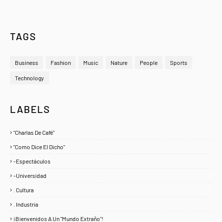
TAGS
Business
Fashion
Music
Nature
People
Sports
Technology
LABELS
"Charlas De Café"
1
"Como Dice El Dicho"
5
-Espectáculos
4
-Universidad
1
. Cultura
25
. Industria
3
¡Bienvenidos A Un "Mundo Extraño"!
1