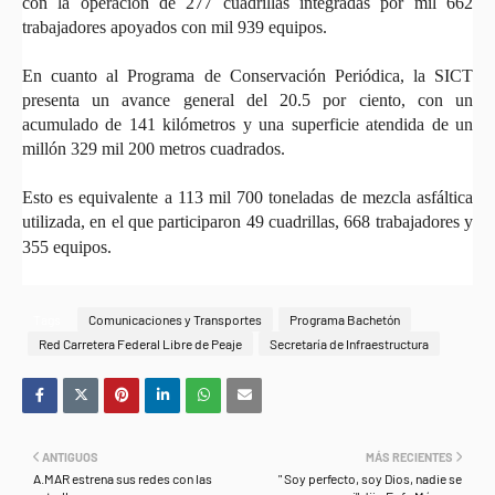
con la operación de 277 cuadrillas integradas por mil 662
trabajadores apoyados con mil 939 equipos.
En cuanto al Programa de Conservación Periódica, la SICT
presenta un avance general del 20.5 por ciento, con un
acumulado de 141 kilómetros y una superficie atendida de un
millón 329 mil 200 metros cuadrados.
Esto es equivalente a 113 mil 700 toneladas de mezcla asfáltica
utilizada, en el que participaron 49 cuadrillas, 668 trabajadores y
355 equipos.
Tags
Comunicaciones y Transportes
Programa Bachetón
Red Carretera Federal Libre de Peaje
Secretaría de Infraestructura
ANTIGUOS
MÁS RECIENTES
A.MAR estrena sus redes con las
" Soy perfecto, soy Dios, nadie se