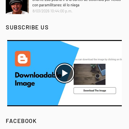
con paramilitares: él lo niega
8/03/2026 10:44:00 p.m.
SUBSCRIBE US
FACEBOOK