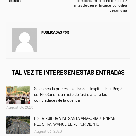
estrellas
compara a mi" dijo Fofo Márquez
antes de caer en la cárcel por culpa
de su novia
PUBLICADAS POR
NEWS INFORMANET
TAL VEZ TE INTERESEN ESTAS ENTRADAS
Se coloca la primera piedra del Hospital de la Región
del Río Sonora, un acto de justicia para las
comunidades de la cuenca
August 07, 2026
DISTRIBUIDOR VIAL SANTA ANA-CHIAUTEMPAN
REGISTRA AVANCE DE 70 POR CIENTO
August 03, 2026