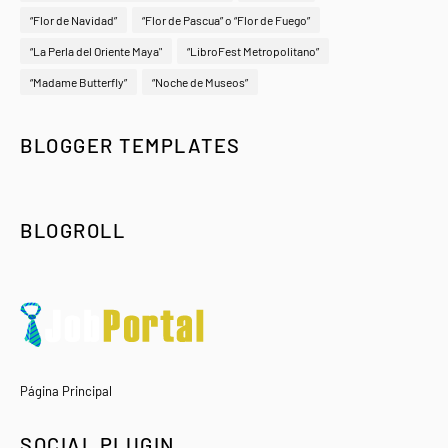
“Flor de Navidad”
“Flor de Pascua” o “Flor de Fuego”
“La Perla del Oriente Maya"
“LibroFest Metropolitano”
“Madame Butterfly”
“Noche de Museos”
BLOGGER TEMPLATES
BLOGROLL
Página Principal
SOCIAL PLUGIN