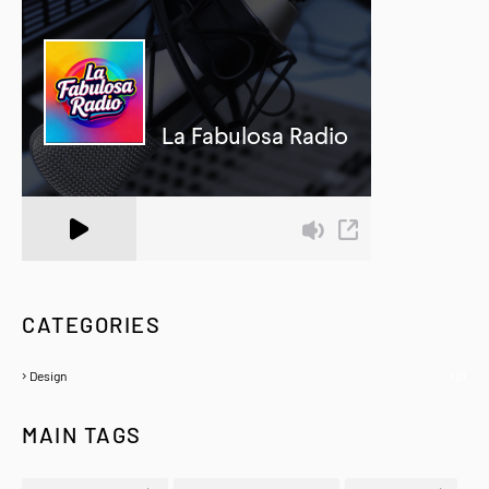
A Zeno.FM Station
CATEGORIES
Design
(6)
MAIN TAGS