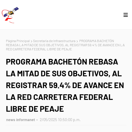
Página Principal
Secretaría de Infraestructura
PROGRAMA BACHETÓN
REBASA LA MITAD DE SUS OBJETIVOS, AL REGISTRAR 59.4% DE AVANCE EN LA
RED CARRETERA FEDERAL LIBRE DE PEAJE
PROGRAMA BACHETÓN REBASA
LA MITAD DE SUS OBJETIVOS, AL
REGISTRAR 59.4% DE AVANCE EN
LA RED CARRETERA FEDERAL
LIBRE DE PEAJE
news informanet
2/05/2025 10:50:00 p.m.