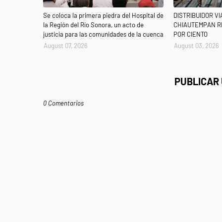
Se coloca la primera piedra del Hospital de
DISTRIBUIDOR V
la Región del Río Sonora, un acto de
CHIAUTEMPAN R
justicia para las comunidades de la cuenca
POR CIENTO
August 07, 2026
August 03, 2026
PUBLICAR
0 Comentarios