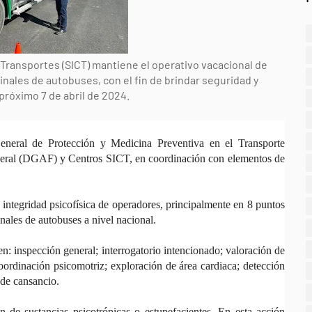
 Transportes (SICT) mantiene el operativo vacacional de
nales de autobuses, con el fin de brindar seguridad y
 próximo 7 de abril de 2024.
General de Protección y Medicina Preventiva en el Transporte
eral (DGAF) y Centros SICT, en coordinación con elementos de
la integridad psicofísica de operadores, principalmente en 8 puntos
inales de autobuses a nivel nacional.
: inspección general; interrogatorio intencionado; valoración de
coordinación psicomotriz; exploración de área cardiaca; detección
 de cansancio.
n de sustancias psicotrópicas o estupefacientes. En esta acción