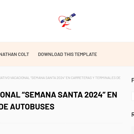
NATHAN COLT
DOWNLOAD THIS TEMPLATE
ATIVO VACACIONAL “SEMANA SANTA 2024” EN CARRETERAS Y TERMINALES DE
IONAL “SEMANA SANTA 2024” EN
 DE AUTOBUSES