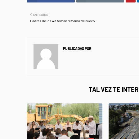
ANTIGUOS
Padres de los 43 toman reforma de nuevo.
PUBLICADAS POR
NEWS INFORMANET
TAL VEZ TE INTE