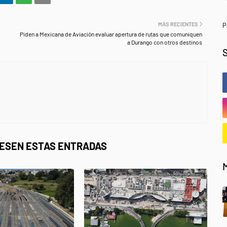
MÁS RECIENTES
P
Piden a Mexicana de Aviación evaluar apertura de rutas que comuniquen
a Durango con otros destinos
RESEN ESTAS ENTRADAS