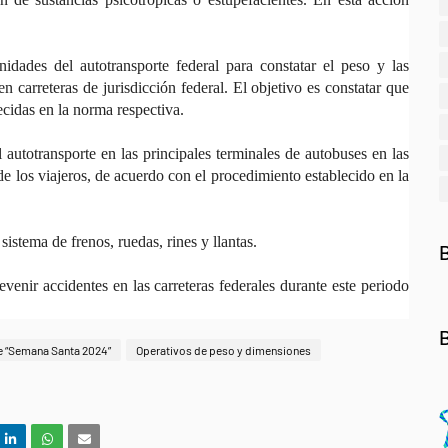
ades del autotransporte federal para constatar el peso y las
 carreteras de jurisdicción federal. El objetivo es constatar que
cidas en la norma respectiva.
 autotransporte en las principales terminales de autobuses en las
 de los viajeros, de acuerdo con el procedimiento establecido en la
sistema de frenos, ruedas, rines y llantas.
enir accidentes en las carreteras federales durante este periodo
e “Semana Santa 2024”
Operativos de peso y dimensiones