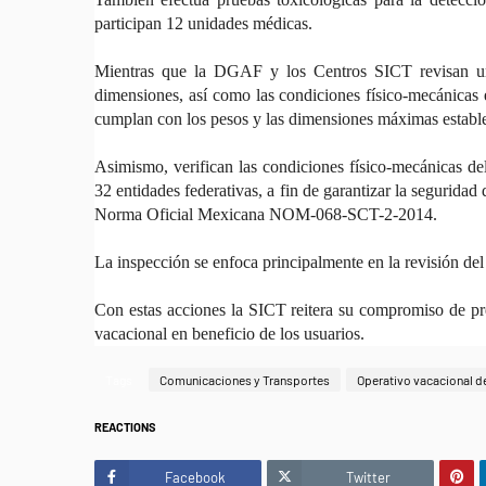
participan 12 unidades médicas.
Mientras que la DGAF y los Centros SICT revisan unid
dimensiones, así como las condiciones físico-mecánicas en
cumplan con los pesos y las dimensiones máximas estable
Asimismo, verifican las condiciones físico-mecánicas del
32 entidades federativas, a fin de garantizar la seguridad
Norma Oficial Mexicana NOM-068-SCT-2-2014.
La inspección se enfoca principalmente en la revisión del 
Con estas acciones la SICT reitera su compromiso de prev
vacacional en beneficio de los usuarios.
Tags
Comunicaciones y Transportes
Operativo vacacional d
REACTIONS
Facebook
Twitter