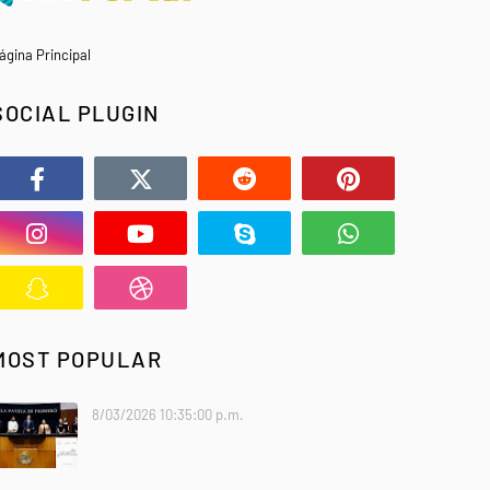
ágina Principal
SOCIAL PLUGIN
MOST POPULAR
8/03/2026 10:35:00 p.m.