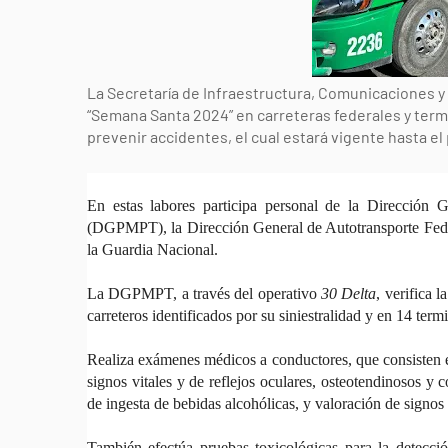
La Secretaría de Infraestructura, Comunicaciones y
“Semana Santa 2024” en carreteras federales y termi
prevenir accidentes, el cual estará vigente hasta el
En estas labores participa personal de la Dirección 
(DGPMPT), la Dirección General de Autotransporte Fed
la Guardia Nacional.
La DGPMPT, a través del operativo
30 Delta
, verifica 
carreteros identificados por su siniestralidad y en 14 term
Realiza exámenes médicos a conductores, que consisten en
signos vitales y de reflejos oculares, osteotendinosos y 
de ingesta de bebidas alcohólicas, y valoración de signos
También efectúa pruebas toxicológicas para la detecció