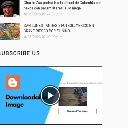
Charlie Zaa podría ir a la cárcel de Colombia por
nexos con paramilitares: él lo niega
8/03/2026 10:44:00 p.m.
SAN LUNES TANDAS Y FUTBOL, MEXICO EN
GRAVE RIESGO POR EL ÑIÑO
8/03/2026 10:40:00 p.m.
SUBSCRIBE US