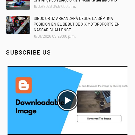
Challenge con Diego Ortiz al volante del auto #19
8/03/2026 04:57:00 a.m.
DIEGO ORTIZ ARRANCARÁ DESDE LA SÉPTIMA
POSICIÓN EN EL DEBUT DE XIX MOTORSPORTS EN
NASCAR CHALLENGE
8/01/2026 09:29:00 p.m.
SUBSCRIBE US