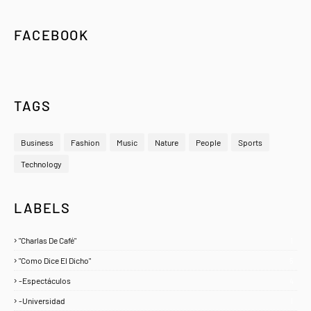
FACEBOOK
TAGS
Business
Fashion
Music
Nature
People
Sports
Technology
LABELS
"Charlas De Café"
1
"Como Dice El Dicho"
5
-Espectáculos
4
-Universidad
1