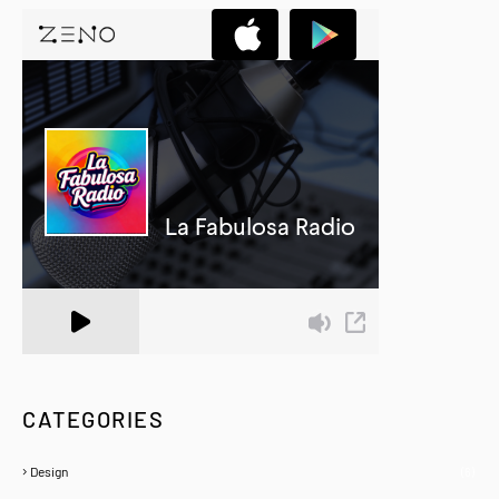
A Zeno.FM Station
CATEGORIES
Design
(6)