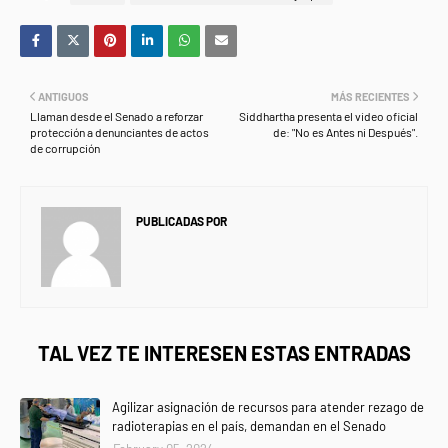
ANTIGUOS
MÁS RECIENTES
Llaman desde el Senado a reforzar
Siddhartha presenta el video oficial
protección a denunciantes de actos
de: "No es Antes ni Después".
de corrupción
PUBLICADAS POR
NEWS INFORMANET
TAL VEZ TE INTERESEN ESTAS ENTRADAS
Agilizar asignación de recursos para atender rezago de
radioterapias en el país, demandan en el Senado