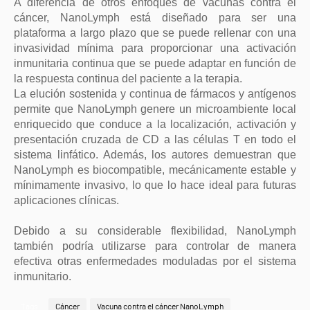
A diferencia de otros enfoques de vacunas contra el
cáncer, NanoLymph está diseñado para ser una
plataforma a largo plazo que se puede rellenar con una
invasividad mínima para proporcionar una activación
inmunitaria continua que se puede adaptar en función de
la respuesta continua del paciente a la terapia.
La elución sostenida y continua de fármacos y antígenos
permite que NanoLymph genere un microambiente local
enriquecido que conduce a la localización, activación y
presentación cruzada de CD a las células T en todo el
sistema linfático. Además, los autores demuestran que
NanoLymph es biocompatible, mecánicamente estable y
mínimamente invasivo, lo que lo hace ideal para futuras
aplicaciones clínicas.
Debido a su considerable flexibilidad, NanoLymph
también podría utilizarse para controlar de manera
efectiva otras enfermedades moduladas por el sistema
inmunitario.
Tags
Cáncer
Vacuna contra el cáncer NanoLymph