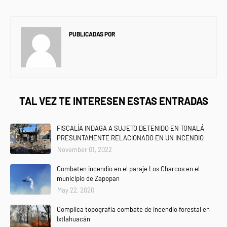
PUBLICADAS POR
NEWS INFORMANET
TAL VEZ TE INTERESEN ESTAS ENTRADAS
FISCALÍA INDAGA A SUJETO DETENIDO EN TONALÁ
PRESUNTAMENTE RELACIONADO EN UN INCENDIO
November 01, 2022
Combaten incendio en el paraje Los Charcos en el
municipio de Zapopan
May 22, 2020
Complica topografía combate de incendio forestal en
Ixtlahuacán