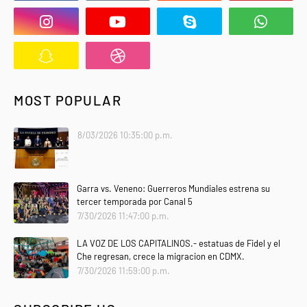
MOST POPULAR
8/03/2026 10:35:00 p.m.
Garra vs. Veneno: Guerreros Mundiales estrena su
tercer temporada por Canal 5
7/30/2026 11:47:00 p.m.
LA VOZ DE LOS CAPITALINOS.- estatuas de Fidel y el
Che regresan, crece la migracion en CDMX.
7/30/2026 11:59:00 p.m.