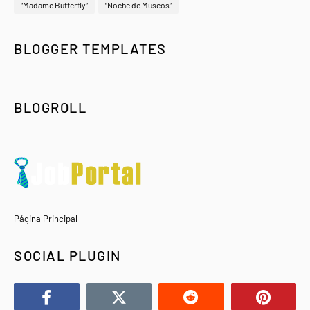
“Madame Butterfly”
“Noche de Museos”
BLOGGER TEMPLATES
BLOGROLL
Página Principal
SOCIAL PLUGIN