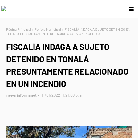
Página Principal
Policía Municipal
FISCALÍA INDAGA A SUJETO DETENIDO EN
TONALÁ PRESUNTAMENTE RELACIONADO EN UN INCENDIO
FISCALÍA INDAGA A SUJETO
DETENIDO EN TONALÁ
PRESUNTAMENTE RELACIONADO
EN UN INCENDIO
news informanet
11/01/2022 11:21:00 p.m.