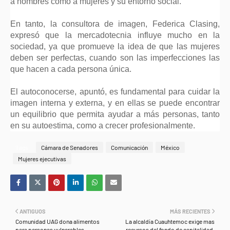
a hombres como a mujeres y su entorno social.
En tanto, la consultora de imagen, Federica Clasing,
expresó que la mercadotecnia influye mucho en la
sociedad, ya que promueve la idea de que las mujeres
deben ser perfectas, cuando son las imperfecciones las
que hacen a cada persona única.
El autoconocerse, apuntó, es fundamental para cuidar la
imagen interna y externa, y en ellas se puede encontrar
un equilibrio que permita ayudar a más personas, tanto
en su autoestima, como a crecer profesionalmente.
Tags
Cámara de Senadores
Comunicación
México
Mujeres ejecutivas
ANTIGUOS
MÁS RECIENTES
Comunidad UAG dona alimentos
La alcaldía Cuauhtemoc exige mas
para personas vulnerables
recursos del fondo de capitalidad.