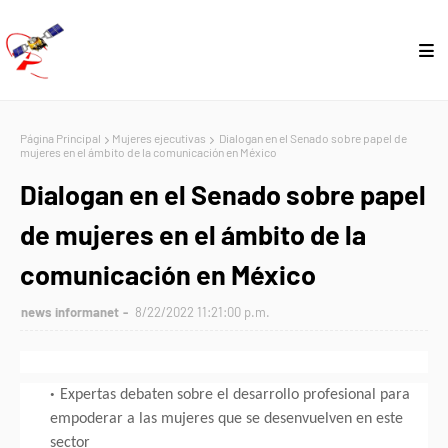
Página Principal
Mujeres ejecutivas
Dialogan en el Senado sobre papel de
mujeres en el ámbito de la comunicación en México
Dialogan en el Senado sobre papel
de mujeres en el ámbito de la
comunicación en México
news informanet
8/22/2022 11:21:00 p.m.
Expertas debaten sobre el desarrollo profesional para
empoderar a las mujeres que se desenvuelven en este
sector