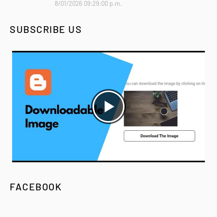
8/01/2026 09:29:00 p.m.
SUBSCRIBE US
FACEBOOK