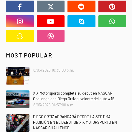
MOST POPULAR
8/03/2026 10:35:00 p.m.
XIX Motorsports completa su debut en NASCAR
Challenge con Diego Ortiz al volante del auto #19
8/03/2026 04:57:00 a.m.
DIEGO ORTIZ ARRANCARÁ DESDE LA SÉPTIMA
POSICIÓN EN EL DEBUT DE XIX MOTORSPORTS EN
NASCAR CHALLENGE