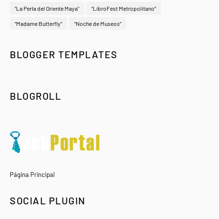
“La Perla del Oriente Maya"
“LibroFest Metropolitano”
“Madame Butterfly”
“Noche de Museos”
BLOGGER TEMPLATES
BLOGROLL
Página Principal
SOCIAL PLUGIN