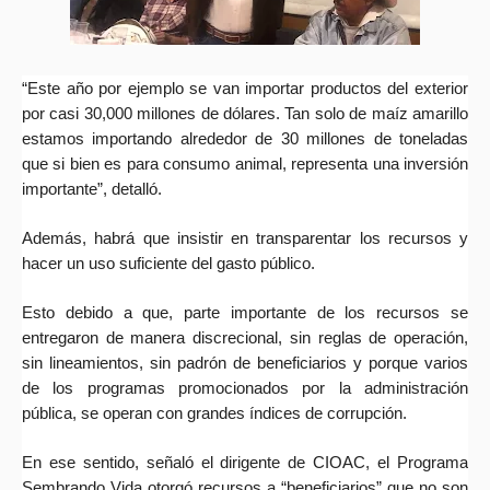
“Este año por ejemplo se van importar productos del exterior
por casi 30,000 millones de dólares. Tan solo de maíz amarillo
estamos importando alrededor de 30 millones de toneladas
que si bien es para consumo animal, representa una inversión
importante”, detalló.
Además, habrá que insistir en transparentar los recursos y
hacer un uso suficiente del gasto público.
Esto debido a que, parte importante de los recursos se
entregaron de manera discrecional, sin reglas de operación,
sin lineamientos, sin padrón de beneficiarios y porque varios
de los programas promocionados por la administración
pública, se operan con grandes índices de corrupción.
En ese sentido, señaló el dirigente de CIOAC, el Programa
Sembrando Vida otorgó recursos a “beneficiarios” que no son