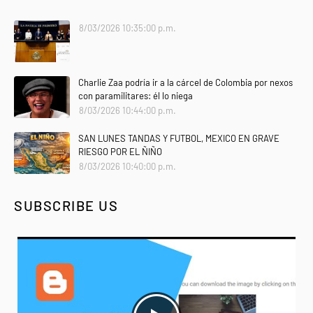
8/03/2026 10:35:00 p.m.
Charlie Zaa podría ir a la cárcel de Colombia por nexos
con paramilitares: él lo niega
8/03/2026 10:44:00 p.m.
SAN LUNES TANDAS Y FUTBOL, MEXICO EN GRAVE
RIESGO POR EL ÑIÑO
8/03/2026 10:40:00 p.m.
SUBSCRIBE US