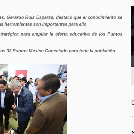
es, Gerardo Ruiz Esparza, destacó que el conocimiento se
tas herramientas son importantes para ello
ratégica para ampliar la oferta educativa de los Puntos
 los 32 Puntos México Conectado para toda la población
A