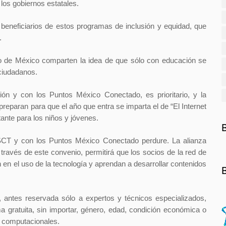
los gobiernos estatales.
beneficiarios de estos programas de inclusión y equidad, que
.
o de México comparten la idea de que sólo con educación se
 ciudadanos.
n y con los Puntos México Conectado, es prioritario, y la
preparan para que el año que entra se imparta el de “El Internet
ante para los niños y jóvenes.
 SCT y con los Puntos México Conectado perdure. La alianza
ravés de este convenio, permitirá que los socios de la red de
en el uso de la tecnología y aprendan a desarrollar contenidos
, antes reservada sólo a expertos y técnicos especializados,
ma gratuita, sin importar, género, edad, condición económica o
s computacionales.