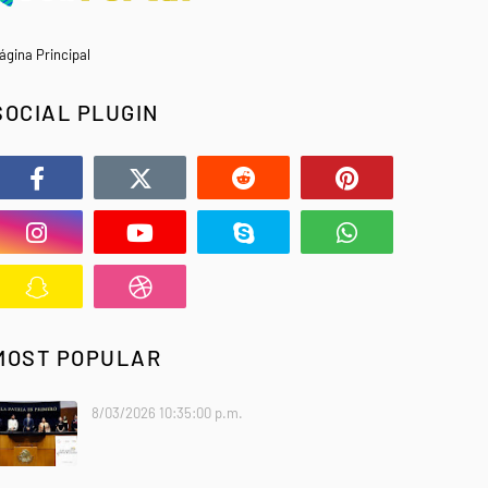
ágina Principal
SOCIAL PLUGIN
MOST POPULAR
8/03/2026 10:35:00 p.m.