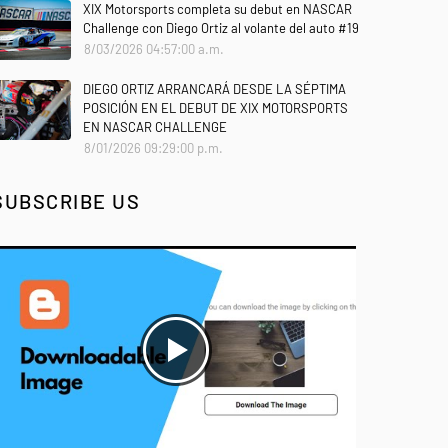
XIX Motorsports completa su debut en NASCAR
Challenge con Diego Ortiz al volante del auto #19
8/03/2026 04:57:00 a.m.
DIEGO ORTIZ ARRANCARÁ DESDE LA SÉPTIMA
POSICIÓN EN EL DEBUT DE XIX MOTORSPORTS
EN NASCAR CHALLENGE
8/01/2026 09:29:00 p.m.
SUBSCRIBE US