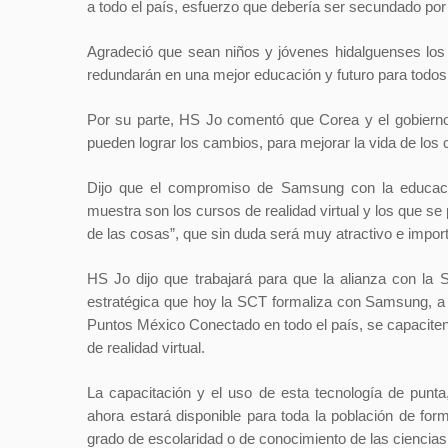
a todo el país, esfuerzo que debería ser secundado por 
Agradeció que sean niños y jóvenes hidalguenses los 
redundarán en una mejor educación y futuro para todos
Por su parte, HS Jo comentó que Corea y el gobiern
pueden lograr los cambios, para mejorar la vida de los
Dijo que el compromiso de Samsung con la educació
muestra son los cursos de realidad virtual y los que se 
de las cosas”, que sin duda será muy atractivo e import
HS Jo dijo que trabajará para que la alianza con la
estratégica que hoy la SCT formaliza con Samsung, a t
Puntos México Conectado en todo el país, se capaciten 
de realidad virtual.
La capacitación y el uso de esta tecnología de punta
ahora estará disponible para toda la población de for
grado de escolaridad o de conocimiento de las ciencia