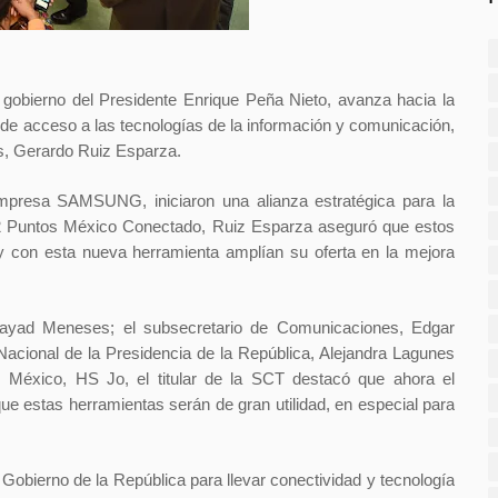
gobierno del Presidente Enrique Peña Nieto, avanza hacia la
o de acceso a las tecnologías de la información y comunicación,
s, Gerardo Ruiz Esparza.
mpresa SAMSUNG, iniciaron una alianza estratégica para la
 32 Puntos México Conectado, Ruiz Esparza aseguró que estos
con esta nueva herramienta amplían su oferta en la mejora
ayad Meneses; el subsecretario de Comunicaciones, Edgar
 Nacional de la Presidencia de la República, Alejandra Lagunes
 México, HS Jo, el titular de la SCT destacó que ahora el
ue estas herramientas serán de gran utilidad, en especial para
Gobierno de la República para llevar conectividad y tecnología