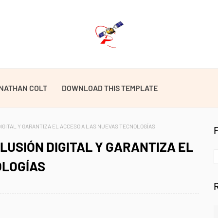
NATHAN COLT
DOWNLOAD THIS TEMPLATE
DIGITAL Y GARANTIZA EL ACCESO A LAS NUEVAS TECNOLOGÍAS
LUSIÓN DIGITAL Y GARANTIZA EL
OLOGÍAS