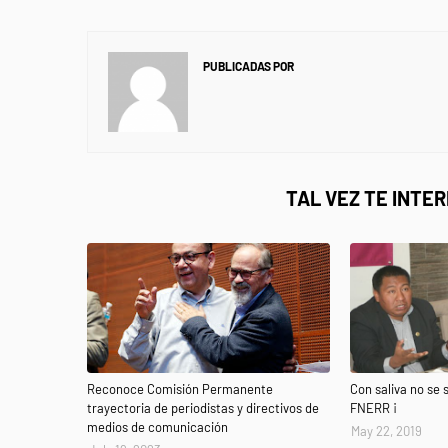
PUBLICADAS POR
NEWS INFORMANET
TAL VEZ TE INTE
Reconoce Comisión Permanente
Con saliva no se 
trayectoria de periodistas y directivos de
FNERR ¡
medios de comunicación
May 22, 2019