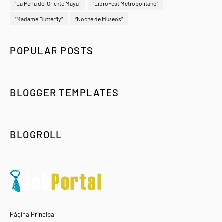
“La Perla del Oriente Maya"
“LibroFest Metropolitano”
“Madame Butterfly”
“Noche de Museos”
POPULAR POSTS
BLOGGER TEMPLATES
BLOGROLL
Página Principal