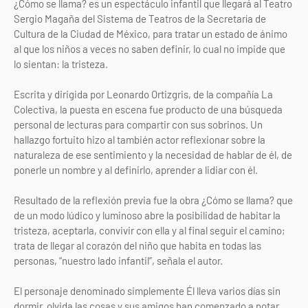
¿Cómo se llama? es un espectáculo infantil que llegará al Teatro
Sergio Magaña del Sistema de Teatros de la Secretaría de
Cultura de la Ciudad de México, para tratar un estado de ánimo
al que los niños a veces no saben definir, lo cual no impide que
lo sientan: la tristeza.
Escrita y dirigida por Leonardo Ortizgris, de la compañía La
Colectiva, la puesta en escena fue producto de una búsqueda
personal de lecturas para compartir con sus sobrinos. Un
hallazgo fortuito hizo al también actor reflexionar sobre la
naturaleza de ese sentimiento y la necesidad de hablar de él, de
ponerle un nombre y al definirlo, aprender a lidiar con él.
Resultado de la reflexión previa fue la obra ¿Cómo se llama? que
de un modo lúdico y luminoso abre la posibilidad de habitar la
tristeza, aceptarla, convivir con ella y al final seguir el camino;
trata de llegar al corazón del niño que habita en todas las
personas, “nuestro lado infantil”, señala el autor.
El personaje denominado simplemente Él lleva varios días sin
dormir, olvida las cosas y sus amigos han comenzado a notar