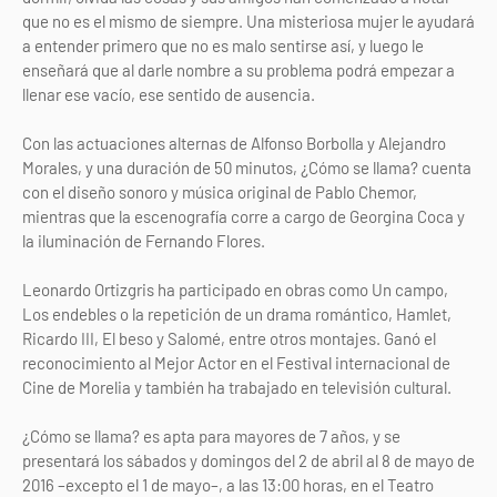
que no es el mismo de siempre. Una misteriosa mujer le ayudará
a entender primero que no es malo sentirse así, y luego le
enseñará que al darle nombre a su problema podrá empezar a
llenar ese vacío, ese sentido de ausencia.
Con las actuaciones alternas de Alfonso Borbolla y Alejandro
Morales, y una duración de 50 minutos, ¿Cómo se llama? cuenta
con el diseño sonoro y música original de Pablo Chemor,
mientras que la escenografía corre a cargo de Georgina Coca y
la iluminación de Fernando Flores.
Leonardo Ortizgris ha participado en obras como Un campo,
Los endebles o la repetición de un drama romántico, Hamlet,
Ricardo III, El beso y Salomé, entre otros montajes. Ganó el
reconocimiento al Mejor Actor en el Festival internacional de
Cine de Morelia y también ha trabajado en televisión cultural.
¿Cómo se llama? es apta para mayores de 7 años, y se
presentará los sábados y domingos del 2 de abril al 8 de mayo de
2016 –excepto el 1 de mayo–, a las 13:00 horas, en el Teatro