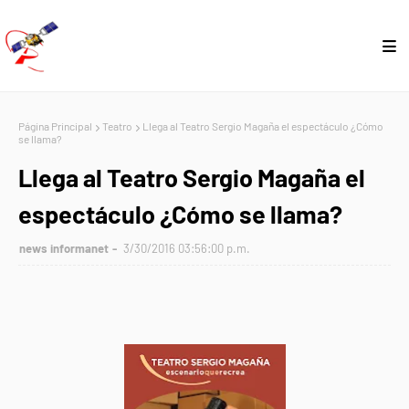
Página Principal
Teatro
Llega al Teatro Sergio Magaña el espectáculo ¿Cómo
se llama?
Llega al Teatro Sergio Magaña el
espectáculo ¿Cómo se llama?
news informanet
3/30/2016 03:56:00 p.m.