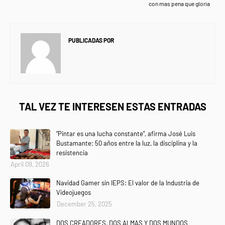
con mas pena que gloria
PUBLICADAS POR
NEWS INFORMANET
TAL VEZ TE INTERESEN ESTAS ENTRADAS
“Pintar es una lucha constante”, afirma José Luis
Bustamante; 50 años entre la luz, la disciplina y la
resistencia
April 09, 2026
Navidad Gamer sin IEPS: El valor de la Industria de
Videojuegos
December 25, 2025
DOS CREADORES, DOS ALMAS Y DOS MUNDOS