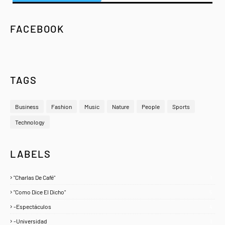
FACEBOOK
TAGS
Business
Fashion
Music
Nature
People
Sports
Technology
LABELS
"Charlas De Café"
1
"Como Dice El Dicho"
5
-Espectáculos
4
-Universidad
1