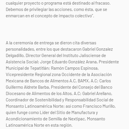
cualquier proyecto o programa está destinado al fracaso.
Debemos de privilegiar las acciones, como ésta, que se
enmarcan en el concepto de impacto colectivo”.
A la ceremonia de entrega se dieron cita diversas
personalidades, entre los que destacaron Gabriel Gonzalez
Delgadillo, Director General del Instituto Jalisciense de
Asistencia Social; Jorge Eduardo González Arana, Presidente
Municipal de Tepatitlán; Ramón Campos Espinosa,
Vicepresidente Regional zona Occidente de la Asociación
Mexicana de Bancos de Alimentos A.C, BAMX, A.C; Carlos
Guillermo Aldrete Barba, Presidente del Consejo del Banco
Diocesano de Alimentos de los Altos, A.C; Gabriel Arellano,
Coordinador de Sostenibilidad y Responsabilidad Social de
Monsanto Latinoamérica Norte; así como Francisco Murillo,
quien funge como Líder del Sitio de Manufactura y
Acondicionamiento de Semilla de Nextipac, Monsanto
Latinoamérica Norte en esta región.