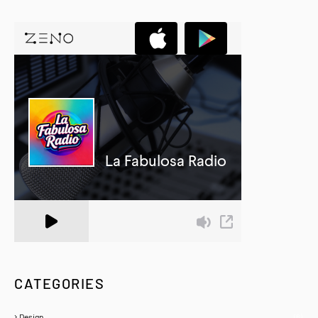
A Zeno.FM Station
CATEGORIES
Design
(6)