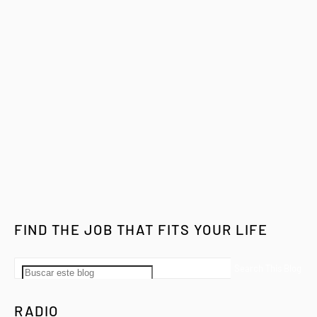
FIND THE JOB THAT FITS YOUR LIFE
RADIO