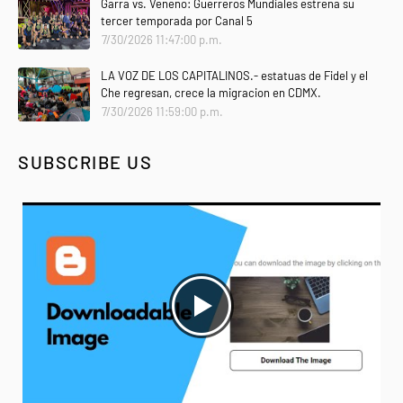
Garra vs. Veneno: Guerreros Mundiales estrena su
tercer temporada por Canal 5
7/30/2026 11:47:00 p.m.
LA VOZ DE LOS CAPITALINOS.- estatuas de Fidel y el
Che regresan, crece la migracion en CDMX.
7/30/2026 11:59:00 p.m.
SUBSCRIBE US