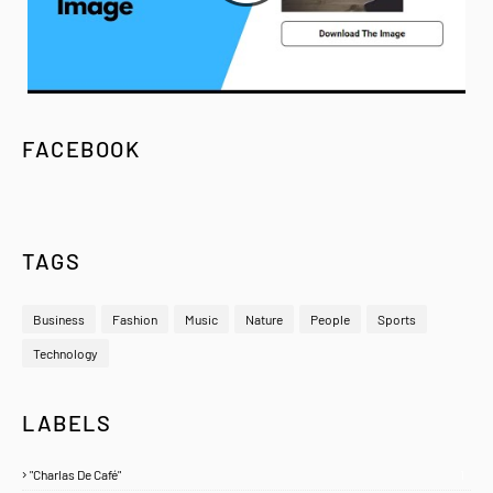
FACEBOOK
TAGS
Business
Fashion
Music
Nature
People
Sports
Technology
LABELS
"Charlas De Café"
1