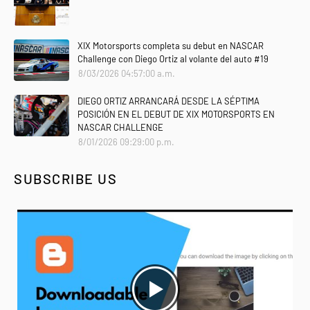
XIX Motorsports completa su debut en NASCAR
Challenge con Diego Ortiz al volante del auto #19
8/03/2026 04:57:00 a.m.
DIEGO ORTIZ ARRANCARÁ DESDE LA SÉPTIMA
POSICIÓN EN EL DEBUT DE XIX MOTORSPORTS EN
NASCAR CHALLENGE
8/01/2026 09:29:00 p.m.
SUBSCRIBE US