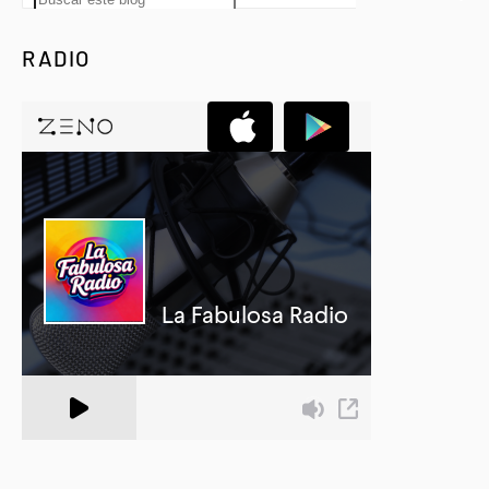
RADIO
A Zeno.FM Station