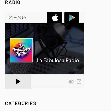
RADIO
A Zeno.FM Station
CATEGORIES