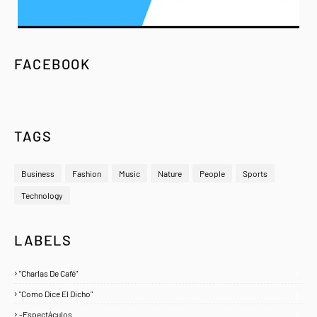
FACEBOOK
TAGS
Business
Fashion
Music
Nature
People
Sports
Technology
LABELS
"Charlas De Café"
1
"Como Dice El Dicho"
5
-Espectáculos
4