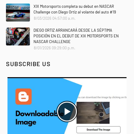
XIX Motorsports completa su debut en NASCAR
Challenge con Diego Ortiz al volante del auto #19
8/03/2026 04:57:00 a.m.
DIEGO ORTIZ ARRANCARÁ DESDE LA SÉPTIMA
POSICIÓN EN EL DEBUT DE XIX MOTORSPORTS EN
NASCAR CHALLENGE
8/01/2026 09:29:00 p.m.
SUBSCRIBE US