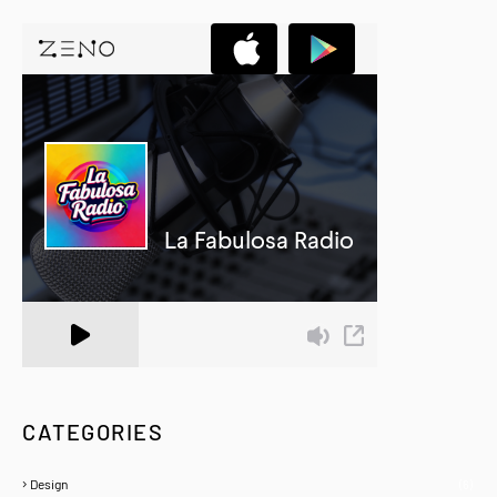
A Zeno.FM Station
CATEGORIES
Design
(6)