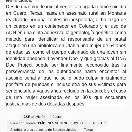
feminicidios.
Desde una muerte inicialmente catalogada como suicidio
en Cuero, Texas, hasta un asesinato rural en Montana
reactivado por una confesión inesperada; el hallazgo de
un cuerpo en un contenedor en Colorado y el uso de
ADN en una cinta adhesiva; la genealogía genética como
método para identificar al responsable de un brutal
ataque en una biblioteca en Utah a una mujer de 64 años
de edad así como el cuerpo calcinado de una joven sin
identidad apodada 'Lavender Doe' y que gracias al DNA
Doe Project puede ser finalmente reconocido tras la
perseverancia de las autoridades hasta encontrar al
asesino serial al que no se le pudo culpar inicialmente
por falta de pruebas e incluso otra de sus víctimas para
sentenciarlo a varios años recluido en la cárcel; y el caso
de una mujer asesinada en los 80's que encuentra
justicia más de dos décadas después.
Tags
A&E televisión
Cuero
Serie documental “CRÍMENES NO RESUELTOS: EL VIEJO OESTE”
Sheriffs rurales del oeste de Estados Unidos
Texas