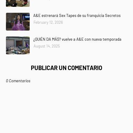
A&E estrenará Sex Tapes de su franquicia Secretos
February 12, 2026
¿QUIÉN DA MÁ$? vuelve a A&E con nueva temporada
August 14, 2025
PUBLICAR UN COMENTARIO
0 Comentarios