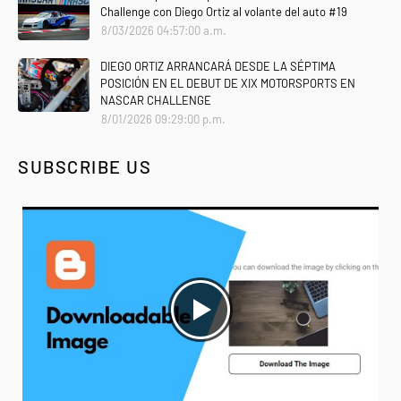
Challenge con Diego Ortiz al volante del auto #19
8/03/2026 04:57:00 a.m.
DIEGO ORTIZ ARRANCARÁ DESDE LA SÉPTIMA
POSICIÓN EN EL DEBUT DE XIX MOTORSPORTS EN
NASCAR CHALLENGE
8/01/2026 09:29:00 p.m.
SUBSCRIBE US