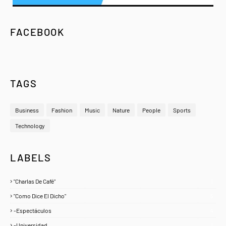
FACEBOOK
TAGS
Business
Fashion
Music
Nature
People
Sports
Technology
LABELS
"Charlas De Café"
1
"Como Dice El Dicho"
5
-Espectáculos
4
-Universidad
1