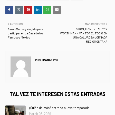
ANTIGUOS
MÁS RECIENTES
Aaron Mercury elegido para
GIRÓN, MONHNHAUPT Y
participar en La Casa de los
WORTHMANN VAN POR EL PODIO EN
Famosos México
UNA CALUROSA JORNADA
REGIOMONTANA
PUBLICADAS POR
NEWS INFORMANET
TAL VEZ TE INTERESEN ESTAS ENTRADAS
¿Quién da más? estrena nueva temporada
March 08, 2026