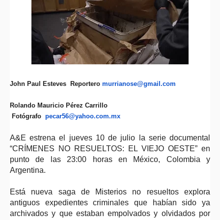
John Paul Esteves Reportero
murrianose@gmail.com
Rolando Mauricio Pérez Carrillo
Fotógrafo
pecar56@yahoo.com.mx
A&E estrena el jueves 10 de julio la serie documental
“CRÍMENES NO RESUELTOS: EL VIEJO OESTE” en
punto de las 23:00 horas en México, Colombia y
Argentina.
Está nueva saga de Misterios no resueltos explora
antiguos expedientes criminales que habían sido ya
archivados y que estaban empolvados y olvidados por