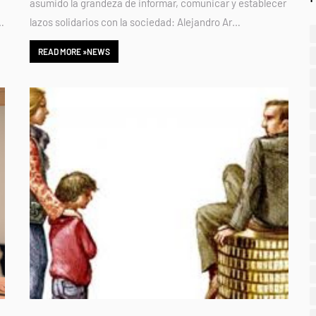
asumido la grandeza de informar, comunicar y establecer
…
lazos solidarios con la sociedad: Alejandro Ar…
READ MORE »NEWS