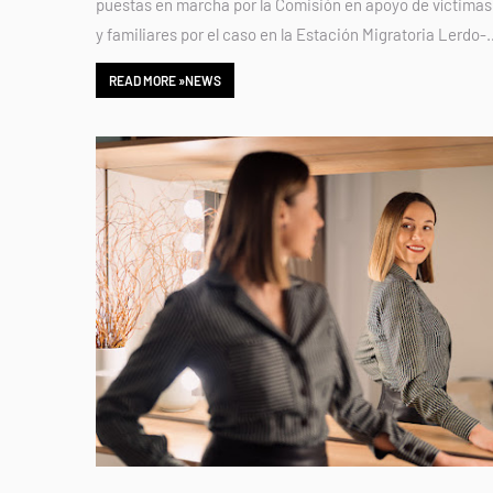
puestas en marcha por la Comisión en apoyo de víctimas
y familiares por el caso en la Estación Migratoria Lerdo-
READ MORE »NEWS