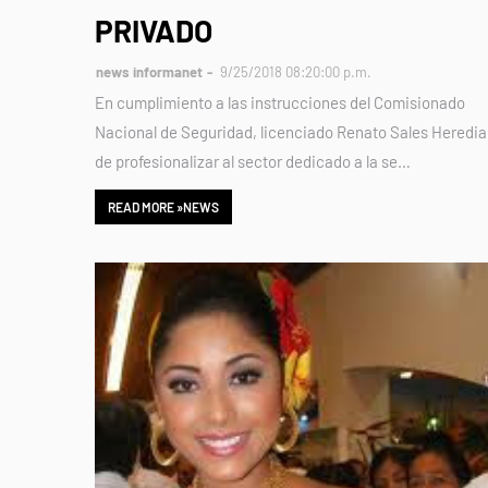
PRIVADO
news informanet
9/25/2018 08:20:00 p.m.
En cumplimiento a las instrucciones del Comisionado
Nacional de Seguridad, licenciado Renato Sales Heredia
de profesionalizar al sector dedicado a la se…
READ MORE »NEWS