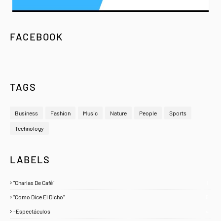
FACEBOOK
TAGS
Business
Fashion
Music
Nature
People
Sports
Technology
LABELS
"Charlas De Café"
1
"Como Dice El Dicho"
5
-Espectáculos
4