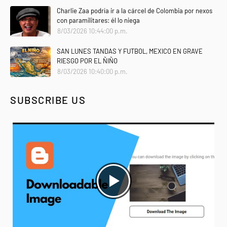
Charlie Zaa podría ir a la cárcel de Colombia por nexos
con paramilitares: él lo niega
8/03/2026 10:44:00 p.m.
SAN LUNES TANDAS Y FUTBOL, MEXICO EN GRAVE
RIESGO POR EL ÑIÑO
8/03/2026 10:40:00 p.m.
SUBSCRIBE US