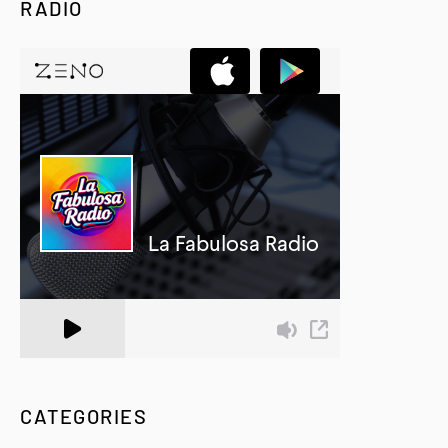
RADIO
A Zeno.FM Station
CATEGORIES