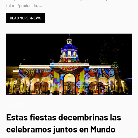
talarlo/producirlo, …
READ MORE »NEWS
JALISCO
Estas fiestas decembrinas las
celebramos juntos en Mundo