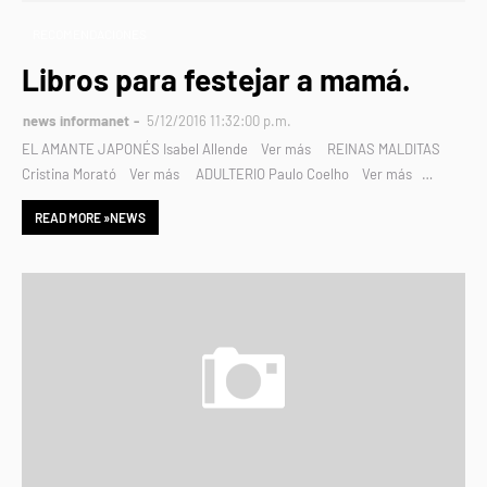
RECOMENDACIONES
Libros para festejar a mamá.
news informanet
5/12/2016 11:32:00 p.m.
EL AMANTE JAPONÉS Isabel Allende Ver más REINAS MALDITAS
Cristina Morató Ver más ADULTERIO Paulo Coelho Ver más …
READ MORE »NEWS