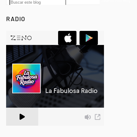
RADIO
A Zeno.FM Station