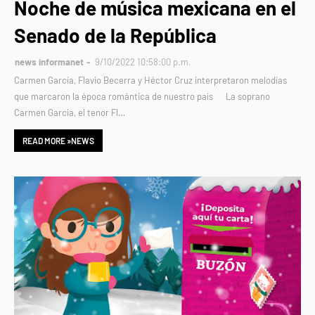
Noche de música mexicana en el
Senado de la República
news informanet
9/10/2022 10:58:00 p.m.
Carmen García, Flavio Becerra y Héctor Cruz interpretaron melodías
que marcaron la época romántica de nuestro país La soprano
Carmen García, el tenor Fl…
READ MORE »NEWS