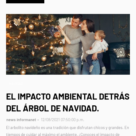
NAVIDAD
EL IMPACTO AMBIENTAL DETRÁS
DEL ÁRBOL DE NAVIDAD.
news informanet
12/08/2021 07:50:00 p.m.
El arbolito navideño es una tradición que disfrutan chicos y grandes. En
tiempos de cuidar al máximo el ambiente, ¿Conoces el impacto de