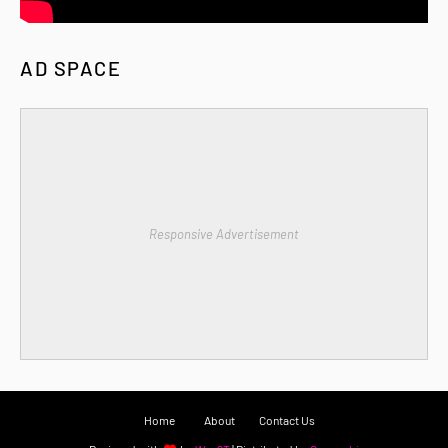
AD SPACE
Responsive Advertisement
Home
About
Contact Us