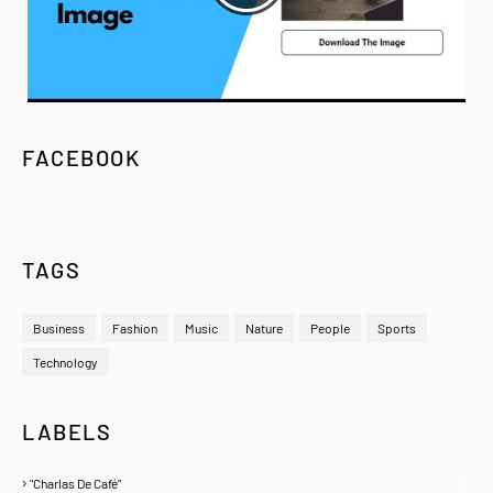
FACEBOOK
TAGS
Business
Fashion
Music
Nature
People
Sports
Technology
LABELS
"Charlas De Café"
1