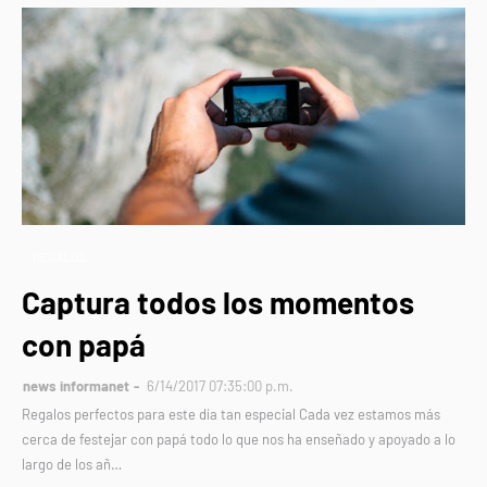
REGALOS
Captura todos los momentos
con papá
news informanet
6/14/2017 07:35:00 p.m.
Regalos perfectos para este día tan especial Cada vez estamos más
cerca de festejar con papá todo lo que nos ha enseñado y apoyado a lo
largo de los añ…