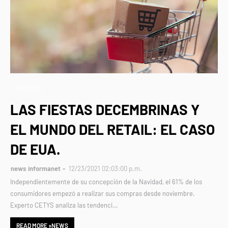
NEGOCIOS
LAS FIESTAS DECEMBRINAS Y
EL MUNDO DEL RETAIL: EL CASO
DE EUA.
news informanet
12/23/2021 02:03:00 p.m.
Independientemente de su concepción de la Navidad, el 61% de los
consumidores empezó a realizar sus compras desde noviembre.
Experto CETYS analiza las tendenci…
READ MORE »NEWS