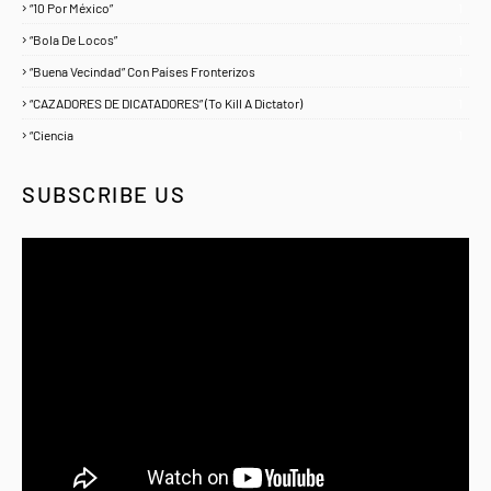
“10 Por México”
1
“Bola De Locos”
1
“Buena Vecindad” Con Países Fronterizos
1
“CAZADORES DE DICATADORES” (To Kill A Dictator)
1
“Ciencia
1
SUBSCRIBE US