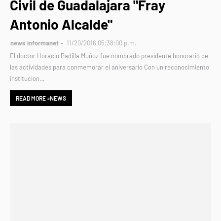
Civil de Guadalajara "Fray
Antonio Alcalde"
news informanet
11/20/2016 05:38:00 p.m.
El doctor Horacio Padilla Muñoz fue nombrado presidente honorario de
las actividades para conmemorar el aniversario Con un reconocimiento
institucion…
READ MORE »NEWS