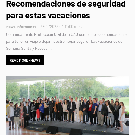
Recomendaciones de seguridad
para estas vacaciones
news informanet
4/02/2023 04:11:00 a.m.
Comandante de Protección Civil de la UAG comparte recomendaciones
para tener un viaje o dejar nuestro hogar seguro Las vacaciones de
Semana Santa y Pascua …
READ MORE »NEWS