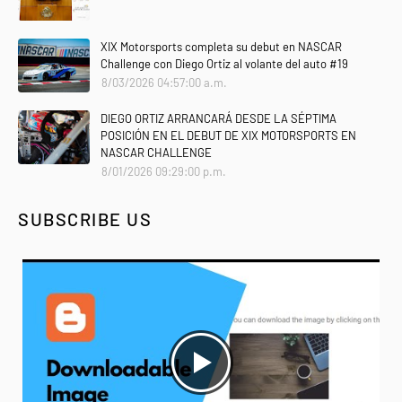
XIX Motorsports completa su debut en NASCAR
Challenge con Diego Ortiz al volante del auto #19
8/03/2026 04:57:00 a.m.
DIEGO ORTIZ ARRANCARÁ DESDE LA SÉPTIMA
POSICIÓN EN EL DEBUT DE XIX MOTORSPORTS EN
NASCAR CHALLENGE
8/01/2026 09:29:00 p.m.
SUBSCRIBE US