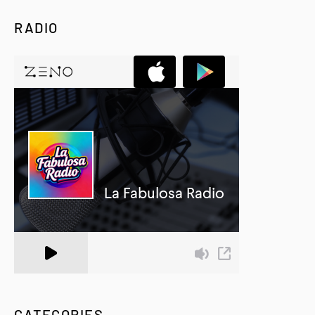
RADIO
A Zeno.FM Station
CATEGORIES