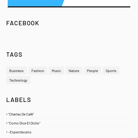
FACEBOOK
TAGS
Business
Fashion
Music
Nature
People
Sports
Technology
LABELS
"Charlas De Café"
1
"Como Dice El Dicho"
5
-Espectáculos
4