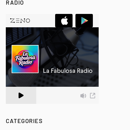
RADIO
A Zeno.FM Station
CATEGORIES