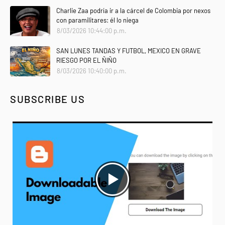
Charlie Zaa podría ir a la cárcel de Colombia por nexos
con paramilitares: él lo niega
8/03/2026 10:44:00 p.m.
SAN LUNES TANDAS Y FUTBOL, MEXICO EN GRAVE
RIESGO POR EL ÑIÑO
8/03/2026 10:40:00 p.m.
SUBSCRIBE US