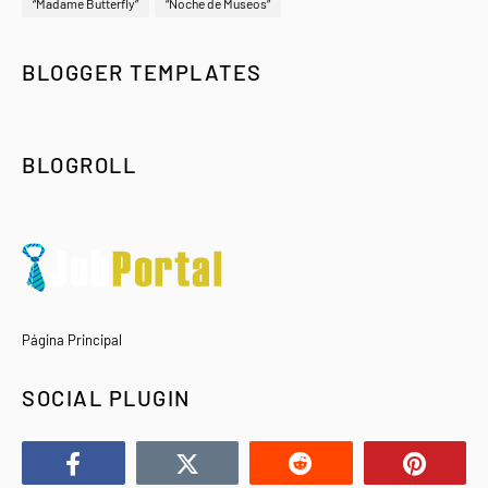
“Madame Butterfly”
“Noche de Museos”
BLOGGER TEMPLATES
BLOGROLL
Página Principal
SOCIAL PLUGIN