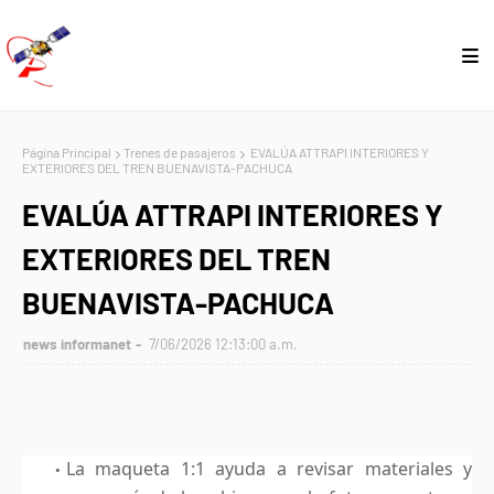
Página Principal
Trenes de pasajeros
EVALÚA ATTRAPI INTERIORES Y
EXTERIORES DEL TREN BUENAVISTA-PACHUCA
EVALÚA ATTRAPI INTERIORES Y
EXTERIORES DEL TREN
BUENAVISTA-PACHUCA
news informanet
7/06/2026 12:13:00 a.m.
La maqueta 1:1 ayuda a revisar materiales y