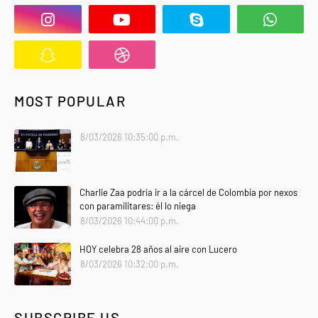
MOST POPULAR
8/03/2026 10:35:00 p.m.
Charlie Zaa podría ir a la cárcel de Colombia por nexos
con paramilitares: él lo niega
8/03/2026 10:44:00 p.m.
HOY celebra 28 años al aire con Lucero
8/03/2026 10:32:00 p.m.
SUBSCRIBE US