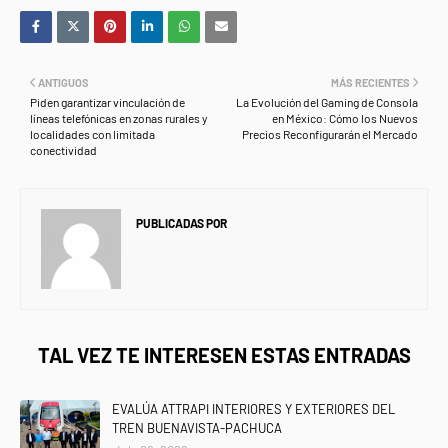
ANTIGUOS
MÁS RECIENTES
Piden garantizar vinculación de
La Evolución del Gaming de Consola
líneas telefónicas en zonas rurales y
en México: Cómo los Nuevos
localidades con limitada
Precios Reconfigurarán el Mercado
conectividad
PUBLICADAS POR
NEWS INFORMANET
TAL VEZ TE INTERESEN ESTAS ENTRADAS
EVALÚA ATTRAPI INTERIORES Y EXTERIORES DEL
TREN BUENAVISTA-PACHUCA