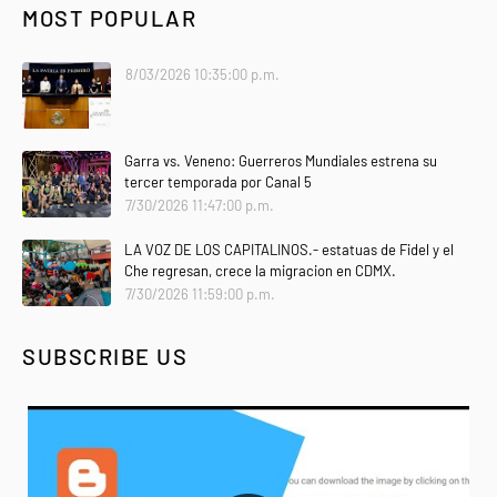
MOST POPULAR
8/03/2026 10:35:00 p.m.
Garra vs. Veneno: Guerreros Mundiales estrena su
tercer temporada por Canal 5
7/30/2026 11:47:00 p.m.
LA VOZ DE LOS CAPITALINOS.- estatuas de Fidel y el
Che regresan, crece la migracion en CDMX.
7/30/2026 11:59:00 p.m.
SUBSCRIBE US