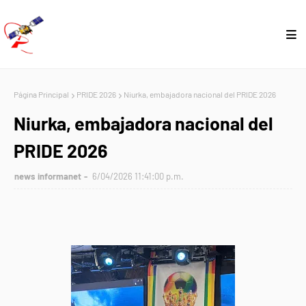
Página Principal
PRIDE 2026
Niurka, embajadora nacional del PRIDE 2026
Niurka, embajadora nacional del
PRIDE 2026
news informanet
6/04/2026 11:41:00 p.m.