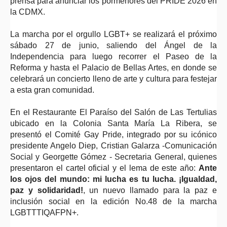
prensa para anunciar los pormenores del PRIDE 2026 en
la CDMX.
La marcha por el orgullo LGBT+ se realizará el próximo
sábado 27 de junio, saliendo del Ángel de la
Independencia para luego recorrer el Paseo de la
Reforma y hasta el Palacio de Bellas Artes, en donde se
celebrará un concierto lleno de arte y cultura para festejar
a esta gran comunidad.
En el Restaurante El Paraíso del Salón de Las Tertulias
ubicado en la Colonia Santa María La Ribera, se
presentó el Comité Gay Pride, integrado por su icónico
presidente Angelo Diep, Cristian Galarza -Comunicación
Social y Georgette Gómez - Secretaria General, quienes
presentaron el cartel oficial y el lema de este año:
Ante
los ojos del mundo: mi lucha es tu lucha. ¡Igualdad,
paz y solidaridad!
, un nuevo llamado para la paz e
inclusión social en la edición No.48 de la marcha
LGBTTTIQAFPN+.