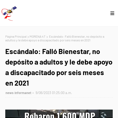
Página Principal
MORENA 4T
Escándalo: Falló Bienestar, no depósito a
adultos y le debe apoyo a discapacitado por seis meses en 2021
Escándalo: Falló Bienestar, no
depósito a adultos y le debe apoyo
a discapacitado por seis meses
en 2021
news informanet
9/06/2023 01:25:00 a.m.