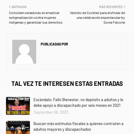
ANTIGUOS
MÁS RECIENTES
Coinciden senadoras en erradicar
Vestido de Cocktail para disfrutar de
estigmatización contra mujeres
una celebración espectacular by
indígenas y garantizar sus derechos
Sonia Falcone
PUBLICADAS POR
NEWS INFORMANET
TAL VEZ TE INTERESEN ESTAS ENTRADAS
Escándalo: Falló Bienestar, no depósito a adultos y le
debe apoyo a discapacitado por seis meses en 2021
September 06, 2023
Buscan más estímulos fiscales a quienes contraten a
adultos mayores y discapacitados