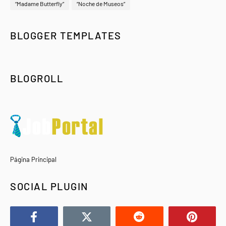
“Madame Butterfly”
“Noche de Museos”
BLOGGER TEMPLATES
BLOGROLL
Página Principal
SOCIAL PLUGIN