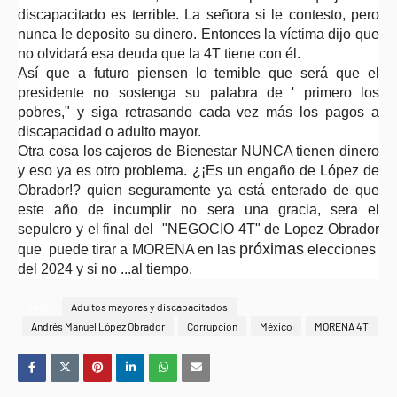
discapacitado es terrible. La señora si le contesto, pero
nunca le deposito su dinero. Entonces la víctima dijo que
no olvidará esa deuda que la 4T tiene con él.
Así que a futuro piensen lo temible que será que el
presidente no sostenga su palabra de ' primero los
pobres," y siga retrasando cada vez más los pagos a
discapacidad o adulto mayor.
Otra cosa los cajeros de Bienestar NUNCA tienen dinero
y eso ya es otro problema. ¿¡Es un engaño de López de
Obrador!? quien seguramente ya está enterado de que
este año de incumplir no sera una gracia, sera el
sepulcro y el final del "NEGOCIO 4T" de Lopez Obrador
próximas
que puede tirar a MORENA en las
elecciones
del 2024 y si no ...al tiempo.
Tags
Adultos mayores y discapacitados
Andrés Manuel López Obrador
Corrupcion
México
MORENA 4T