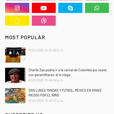
MOST POPULAR
8/03/2026 10:35:00 p.m.
Charlie Zaa podría ir a la cárcel de Colombia por nexos
con paramilitares: él lo niega
8/03/2026 10:44:00 p.m.
SAN LUNES TANDAS Y FUTBOL, MEXICO EN GRAVE
RIESGO POR EL ÑIÑO
8/03/2026 10:40:00 p.m.