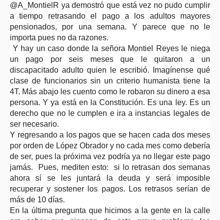
@A_MontielR ya demostró que está vez no pudo cumplir
a tiempo retrasando el pago a los adultos mayores
pensionados, por una semana. Y parece que no le
importa pues no da razones.
Y hay un caso donde la señora Montiel Reyes le niega
un pago por seis meses que le quitaron a un
discapacitado adulto quien le escribió. Imagínense qué
clase de funcionarios sin un criterio humanista tiene la
4T. Más abajo les cuento como le robaron su dinero a esa
persona. Y ya está en la Constitución. Es una ley. Es un
derecho que no le cumplen e ira a instancias legales de
ser necesario.
Y regresando a los pagos que se hacen cada dos meses
por orden de López Obrador y no cada mes como debería
de ser, pues la próxima vez podría ya no llegar este pago
jamás. Pues, mediten esto: si lo retrasan dos semanas
ahora sí se les juntará la deuda y será imposible
recuperar y sostener los pagos. Los retrasos serían de
más de 10 días.
En la última pregunta que hicimos a la gente en la calle