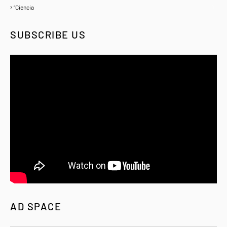
“Ciencia
1
SUBSCRIBE US
AD SPACE