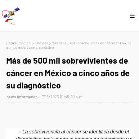
Página Principal
Tiroides
Más de 500 mil sobrevivientes de cáncer en México
a cinco años de su diagnóstico
Más de 500 mil sobrevivientes de
cáncer en México a cinco años de
su diagnóstico
news informanet
7/16/2023 01:45:00 a.m.
La sobrevivencia al cáncer se identifica desde el