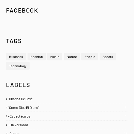
FACEBOOK
TAGS
Business
Fashion
Music
Nature
People
Sports
Technology
LABELS
"Charlas De Café"
1
"Como Dice El Dicho"
5
-Espectáculos
4
-Universidad
1
. Cultura
25