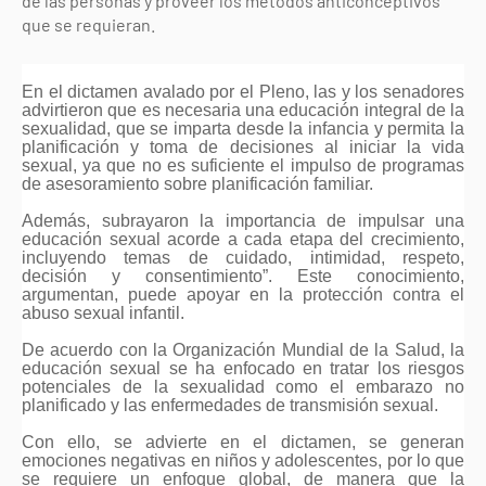
de las personas y proveer los métodos anticonceptivos
que se requieran.
En el dictamen avalado por el Pleno, las y los senadores
advirtieron que es necesaria una educación integral de la
sexualidad, que se imparta desde la infancia y permita la
planificación y toma de decisiones al iniciar la vida
sexual, ya que no es suficiente el impulso de programas
de asesoramiento sobre planificación familiar.
Además, subrayaron la importancia de impulsar una
educación sexual acorde a cada etapa del crecimiento,
incluyendo temas de cuidado, intimidad, respeto,
decisión y consentimiento”. Este conocimiento,
argumentan, puede apoyar en la protección contra el
abuso sexual infantil.
De acuerdo con la Organización Mundial de la Salud, la
educación sexual se ha enfocado en tratar los riesgos
potenciales de la sexualidad como el embarazo no
planificado y las enfermedades de transmisión sexual.
Con ello, se advierte en el dictamen, se generan
emociones negativas en niños y adolescentes, por lo que
se requiere un enfoque global, de manera que la