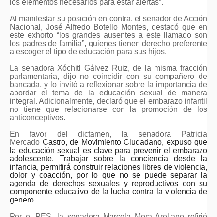
los elementos necesarios para estar alertas”.
Al manifestar su posición en contra, el senador de Acción
Nacional, José Alfredo Botello Montes, destacó que en
este exhorto “los grandes ausentes a este llamado son
los padres de familia”, quienes tienen derecho preferente
a escoger el tipo de educación para sus hijos.
La senadora Xóchitl Gálvez Ruiz, de la misma fracción
parlamentaria, dijo no coincidir con su compañero de
bancada, y lo invitó a reflexionar sobre la importancia de
abordar el tema de la educación sexual de manera
integral. Adicionalmente, declaró que el embarazo infantil
no tiene que relacionarse con la promoción de los
anticonceptivos.
En favor del dictamen, la senadora Patricia
Mercado
Castro, de Movimiento Ciudadano, expuso que
la educación sexual es clave para prevenir el embarazo
adolescente. Trabajar sobre la conciencia desde la
infancia, permitirá construir relaciones libres de violencia,
dolor y coacción, por lo que no se puede separar la
agenda de derechos sexuales y reproductivos con su
componente educativo de la lucha contra la violencia de
genero.
Por el PES, la senadora Marcela Mora Arellano refirió