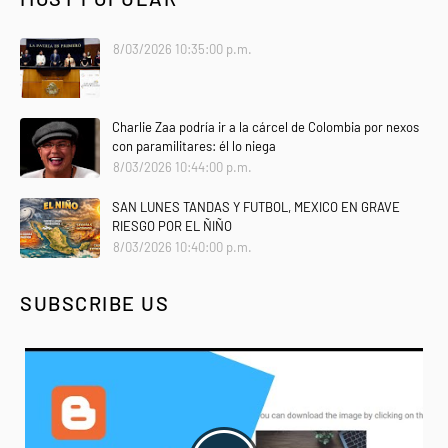
8/03/2026 10:35:00 p.m.
Charlie Zaa podría ir a la cárcel de Colombia por nexos
con paramilitares: él lo niega
8/03/2026 10:44:00 p.m.
SAN LUNES TANDAS Y FUTBOL, MEXICO EN GRAVE
RIESGO POR EL ÑIÑO
8/03/2026 10:40:00 p.m.
SUBSCRIBE US