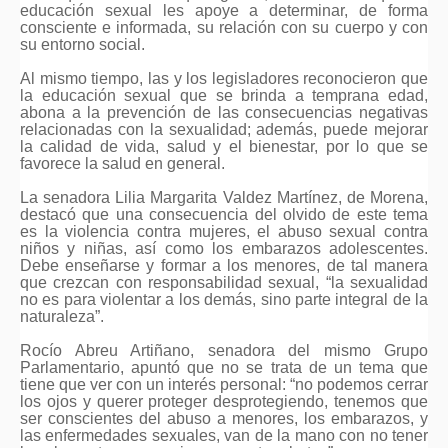
educación sexual les apoye a determinar, de forma
consciente e informada, su relación con su cuerpo y con
su entorno social.
Al mismo tiempo, las y los legisladores reconocieron que
la educación sexual que se brinda a temprana edad,
abona a la prevención de las consecuencias negativas
relacionadas con la sexualidad; además, puede mejorar
la calidad de vida, salud y el bienestar, por lo que se
favorece la salud en general.
La senadora Lilia Margarita Valdez Martínez, de Morena,
destacó que una consecuencia del olvido de este tema
es la violencia contra mujeres, el abuso sexual contra
niños y niñas, así como los embarazos adolescentes.
Debe enseñarse y formar a los menores, de tal manera
que crezcan con responsabilidad sexual, “la sexualidad
no es para violentar a los demás, sino parte integral de la
naturaleza”.
Rocío Abreu Artiñano, senadora del mismo Grupo
Parlamentario, apuntó que no se trata de un tema que
tiene que ver con un interés personal: “no podemos cerrar
los ojos y querer proteger desprotegiendo, tenemos que
ser conscientes del abuso a menores, los embarazos, y
las enfermedades sexuales, van de la mano con no tener