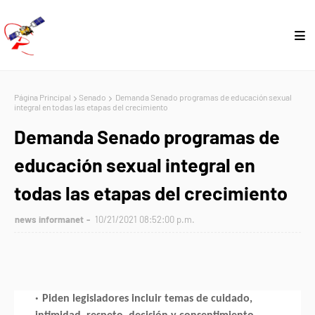
Página Principal
Senado
Demanda Senado programas de educación sexual
integral en todas las etapas del crecimiento
Demanda Senado programas de
educación sexual integral en
todas las etapas del crecimiento
news informanet
10/21/2021 08:52:00 p.m.
Piden legisladores incluir temas de cuidado,