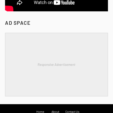
AD SPACE
Responsive Advertisement
Home
About
Contact Us