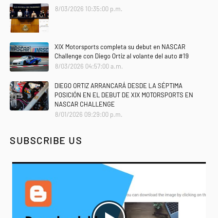
8/03/2026 10:35:00 p.m.
XIX Motorsports completa su debut en NASCAR
Challenge con Diego Ortiz al volante del auto #19
8/03/2026 04:57:00 a.m.
DIEGO ORTIZ ARRANCARÁ DESDE LA SÉPTIMA
POSICIÓN EN EL DEBUT DE XIX MOTORSPORTS EN
NASCAR CHALLENGE
8/01/2026 09:29:00 p.m.
SUBSCRIBE US