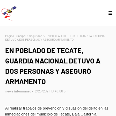
Página Principal
Seguridad
EN POBLADO DE TECATE, GUARDIA NACIONAL
DETUVO A DOS PERSONAS Y ASEGURÓ ARMAMENTO
EN POBLADO DE TECATE,
GUARDIA NACIONAL DETUVO A
DOS PERSONAS Y ASEGURÓ
ARMAMENTO
news informanet
2/23/2021 10:48:00 p.m.
Al realizar trabajos de prevención y disuasión del delito en las
inmediaciones del municipio de Tecate, Baja California,