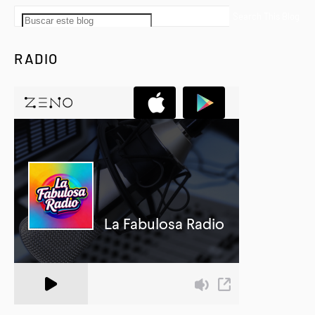
RADIO
A Zeno.FM Station