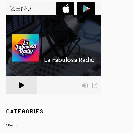
A Zeno.FM Station
CATEGORIES
Design
(6)