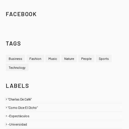
FACEBOOK
TAGS
Business
Fashion
Music
Nature
People
Sports
Technology
LABELS
"Charlas De Café"
1
"Como Dice El Dicho"
5
-Espectáculos
4
-Universidad
1