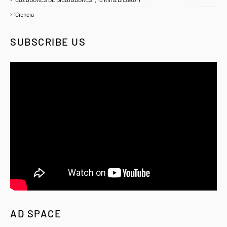
“Ciencia
1
SUBSCRIBE US
AD SPACE