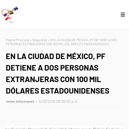
Página Principal
Seguridad
EN LA CIUDAD DE MÉXICO, PF DETIENE A DOS
PERSONAS EXTRANJERAS CON 100 MIL DÓLARES ESTADOUNIDENSES
EN LA CIUDAD DE MÉXICO, PF
DETIENE A DOS PERSONAS
EXTRANJERAS CON 100 MIL
DÓLARES ESTADOUNIDENSES
news informanet
5/03/2018 08:08:00 p.m.