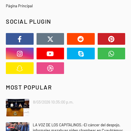
Página Principal
SOCIAL PLUGIN
MOST POPULAR
8/03/2026 10:35:00 p.m.
LA VOZ DE LOS CAPITALINOS.-El cáncer del despojo,
informales mazahuas piden chambear en Cuauhtémoc,