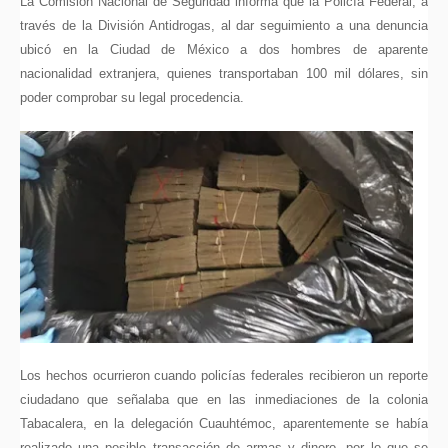
La Comisión Nacional de Seguridad informa que la Policía Federal, a
través de la División Antidrogas, al dar seguimiento a una denuncia
ubicó en la Ciudad de México a dos hombres de aparente
nacionalidad extranjera, quienes transportaban 100 mil dólares, sin
poder comprobar su legal procedencia.
Los hechos ocurrieron cuando policías federales recibieron un reporte
ciudadano que señalaba que en las inmediaciones de la colonia
Tabacalera, en la delegación Cuauhtémoc, aparentemente se había
realizado una posible transacción de armas y dinero, por lo que se