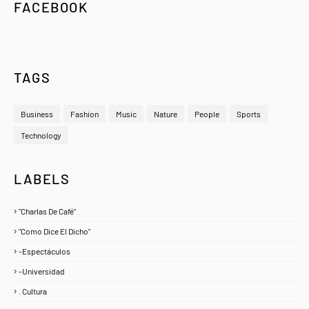
FACEBOOK
TAGS
Business
Fashion
Music
Nature
People
Sports
Technology
LABELS
"Charlas De Café"
1
"Como Dice El Dicho"
5
-Espectáculos
4
-Universidad
1
. Cultura
25