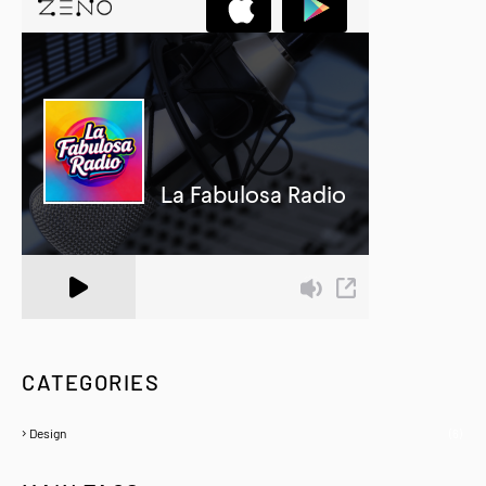
A Zeno.FM Station
CATEGORIES
Design
(6)