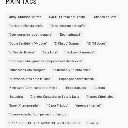
MAIN TAGS
"Andy" Obrador Beltrán
"CASH: El Peso del Dinero"
"Charlas de Café"
"Contra mañanera chafa
"De noche pero sin sueño"
"Defensores de la democracia"
"Desmadruga2"
"Doble Sentido" y "+Noche"
"El Chapo" Guzmán
"El Mil Voces"
"El Rey del Bolero"
"Está libre"
"Hackney Diamonds"
"Homenaje a los grandes compositores de México"
"Influencer" Fofo Márquez
"La Intrusa" y "Pueblo chico
"Nuevos Valores de la Música"
"Papás por conveniencia"
"Pinchazos "Criminales en el Metro
-Espectáculos
. Cultura
. Industria
‘Grandes Cantautores Bajo la Luna
‘Mentes Criminales
‘Súper X’ temporada 1
“10 por México”
“Aprende Internet”
“Buena vecindad” con países fronterizos
“CAZADORES DE DICATADORES” (To Kill a Dictator)
“Ciencia