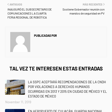
ANTIGUOS
MÁS RECIENTES
INAUGURÓ EL SUBSECRETARIO DE
Sostiene Gobernador reunión con
COMUNICACIONES LA CUARTA
mandos de seguridad en PV
FERIA REGIONAL DE ROBÓTICA
PUBLICADAS POR
NEWS INFORMANET
TAL VEZ TE INTERESEN ESTAS ENTRADAS
LA SSPC ACEPTARÁ RECOMENDACIONES DE LA CNDH
POR VIOLACIONES A DERECHOS HUMANOS
OCURRIDAS EN 2013 Y 2015 EN CIUDAD DE MÉXICO Y EL
ESTADO DE MÉXICO
November 11, 2019
EN AEROPUERTO DE CULIACÁN, GUARDIA NACIONAL