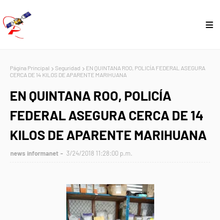
Página Principal
Seguridad
EN QUINTANA ROO, POLICÍA FEDERAL ASEGURA
CERCA DE 14 KILOS DE APARENTE MARIHUANA
EN QUINTANA ROO, POLICÍA
FEDERAL ASEGURA CERCA DE 14
KILOS DE APARENTE MARIHUANA
news informanet
3/24/2018 11:28:00 p.m.