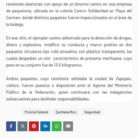
revisiones aleatorias con apoyo de un binomio canino en una empresa
de paquetería, ubicada en la colonia Centro Solidaridad en Playa del
Carmen, donde distintos paquetes fueron inspeccionados en el área de
la bodega.
En ese sitio, el ejemplar canino adiestrado para la detección de drogas,
dinero y explosivos, modificó su conducta y marco positivo en dos
paquetes circulares tipo rollo envueltos con plástico transparente, los
cuales despedían un olor
característico de presunta marihuana, cuyo
peso en su conjunto fue de 13.5 kilogramos.
Ambos paquetes, cuyo remitente señalaba la ciudad de Zapopan,
Jalisco, fueron puestos a disposición ante el Agente del Ministerio
Público de la Federación, quien continuará con las indagatorias
subsecuentes para deslindar responsabilidades.
Tags
Policía Federal
Quintana Roo
Seguridad