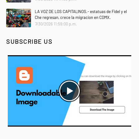
LA VOZ DE LOS CAPITALINOS.- estatuas de Fidel y el
Che regresan, crece la migracion en CDMX.
7/30/2026 11:59:00 p.m.
SUBSCRIBE US