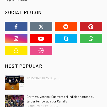
SOCIAL PLUGIN
MOST POPULAR
8/03/2026 10:35:00 p.m.
Garra vs. Veneno: Guerreros Mundiales estrena su
tercer temporada por Canal 5
7/30/2026 11:47:00 p.m.