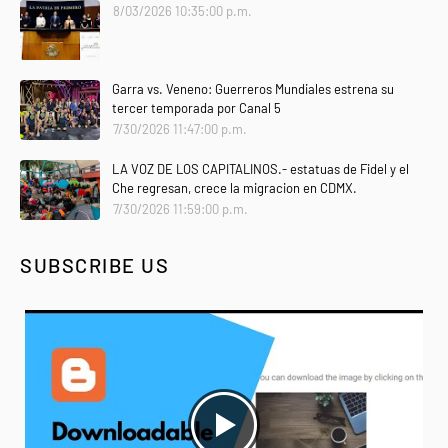
8/03/2026 10:35:00 p.m.
Garra vs. Veneno: Guerreros Mundiales estrena su
tercer temporada por Canal 5
7/30/2026 11:47:00 p.m.
LA VOZ DE LOS CAPITALINOS.- estatuas de Fidel y el
Che regresan, crece la migracion en CDMX.
7/30/2026 11:59:00 p.m.
SUBSCRIBE US