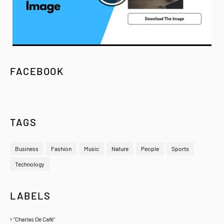
FACEBOOK
TAGS
Business
Fashion
Music
Nature
People
Sports
Technology
LABELS
"Charlas De Café"
1