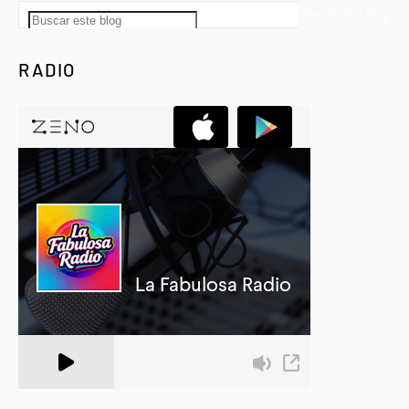
RADIO
A Zeno.FM Station