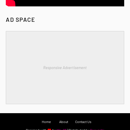
AD SPACE
Responsive Advertisement
Home
About
Contact Us