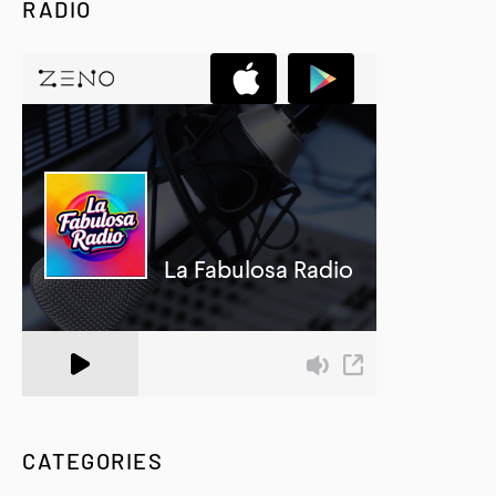
RADIO
A Zeno.FM Station
CATEGORIES