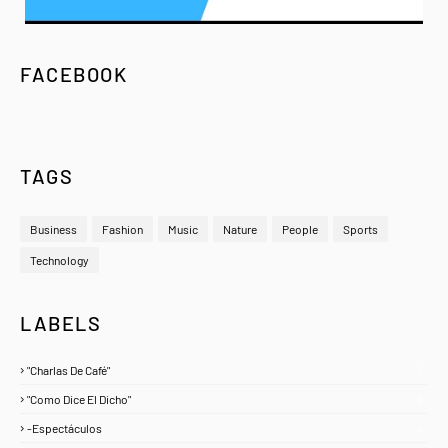
FACEBOOK
TAGS
Business
Fashion
Music
Nature
People
Sports
Technology
LABELS
"Charlas De Café"
1
"Como Dice El Dicho"
5
-Espectáculos
4