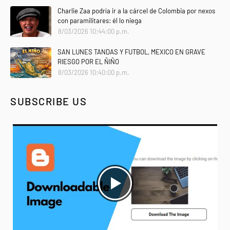
Charlie Zaa podría ir a la cárcel de Colombia por nexos
con paramilitares: él lo niega
8/03/2026 10:44:00 p.m.
SAN LUNES TANDAS Y FUTBOL, MEXICO EN GRAVE
RIESGO POR EL ÑIÑO
8/03/2026 10:40:00 p.m.
SUBSCRIBE US