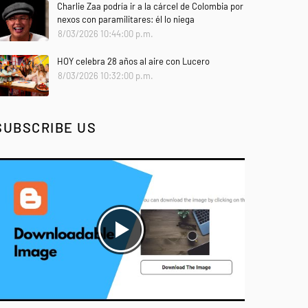
Charlie Zaa podría ir a la cárcel de Colombia por
nexos con paramilitares: él lo niega
8/03/2026 10:44:00 p.m.
HOY celebra 28 años al aire con Lucero
8/03/2026 10:32:00 p.m.
SUBSCRIBE US