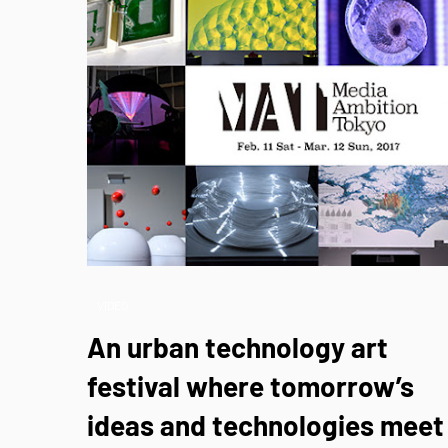
VIDEO
An urban technology art
festival where tomorrow’s
ideas and technologies meet