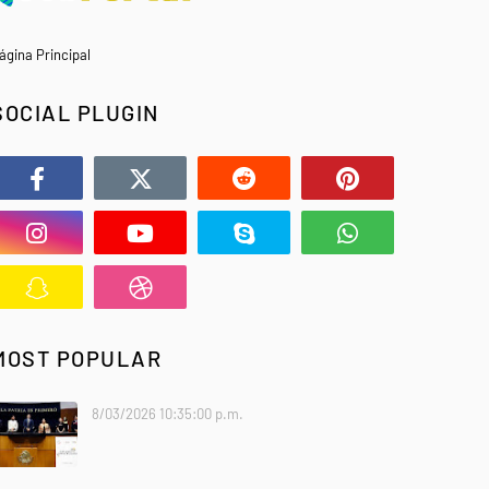
ágina Principal
SOCIAL PLUGIN
MOST POPULAR
8/03/2026 10:35:00 p.m.