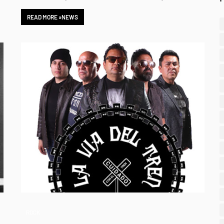
READ MORE »NEWS
ROCK