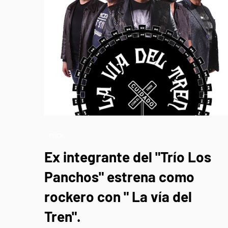
ROCK
Ex integrante del "Trío Los
Panchos" estrena como
rockero con " La vía del
Tren".