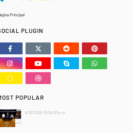
ágina Principal
SOCIAL PLUGIN
MOST POPULAR
8/03/2026 10:35:00 p.m.