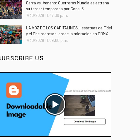
Garra vs. Veneno: Guerreros Mundiales estrena
su tercer temporada por Canal 5
7/30/2026 11:47:00 p.m.
LA VOZ DE LOS CAPITALINOS.- estatuas de Fidel
y el Che regresan, crece la migracion en CDMX.
7/30/2026 11:59:00 p.m.
SUBSCRIBE US