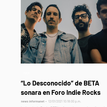
ROCK
“Lo Desconocido” de BETA
sonara en Foro Indie Rocks
news informanet
12/01/2021 10:18:00 p.m.